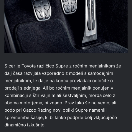
Sicer je Toyota različico Supre z ročnim menjalnikom že
dalj časa razvijala vzporedno z modeli s samodejnim
menjalnikom, le da je na koncu prevladala odločite o
prodaji slednjega. Ali bo ročnim menjalnik ponujen v
kombinaciji s štirivaljnim ali šestvaljnim, morda celo z
obema motorjema, ni znano. Prav tako še ne vemo, ali
bodo pri Gazoo Racing novi obliki Supre namenili
spremembe šasije, ki bi lahko podprle bolj vključujočo
dinamično izkušnjo.