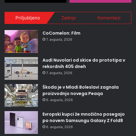
Priljubljeno
Zadnje
Komentarji
CoComelon: Film
7. avgusta, 2026
Audi Nuvolari od skice do prototipa v
rekordnih 405 dneh
7. avgusta, 2026
Škoda je v Mladi Boleslavi zagnala
proizvodnjo novega Peaqa
6. avgusta, 2026
Evropski kupci že množično posegajo
po novem Samsungu Galaxy Z Fold8
6. avgusta, 2026