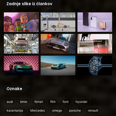
Zadnje slike iz člankov
Oznake
audi
bmw
ferrari
film
ford
hyundai
karantanija
Mercedes
omega
porsche
renault