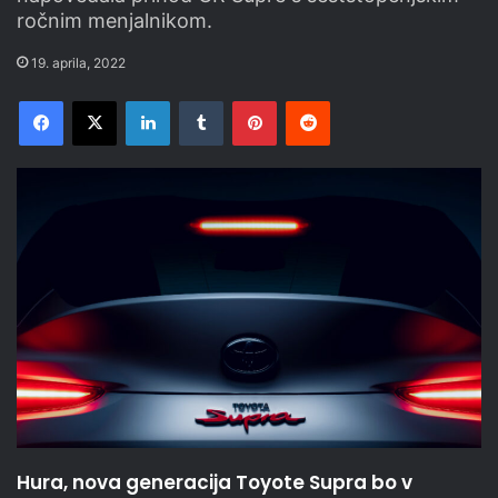
ročnim menjalnikom.
19. aprila, 2022
Facebook
X
LinkedIn
Tumblr
Pinterest
Reddit
Hura, nova generacija Toyote Supra bo v