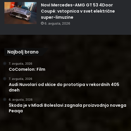
Novi Mercedes-AMG GT 53 4Door
Coupé: vstopnica v svet električne
super-limuzine
6. avgusta, 2026
Najbolj brano
7. avgusta, 2026
CoComelon: Film
7. avgusta, 2026
Audi Nuvolari od skice do prototipa v rekordnih 405
dneh
6. avgusta, 2026
Škoda je v Mladi Boleslavi zagnala proizvodnjo novega
Peaqa