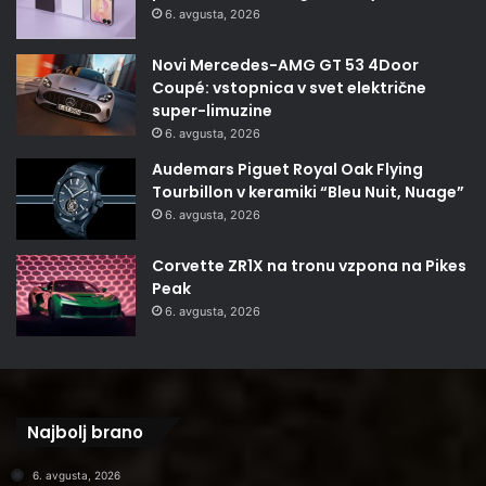
6. avgusta, 2026
Novi Mercedes-AMG GT 53 4Door
Coupé: vstopnica v svet električne
super-limuzine
6. avgusta, 2026
Audemars Piguet Royal Oak Flying
Tourbillon v keramiki “Bleu Nuit, Nuage”
6. avgusta, 2026
Corvette ZR1X na tronu vzpona na Pikes
Peak
6. avgusta, 2026
Najbolj brano
6. avgusta, 2026