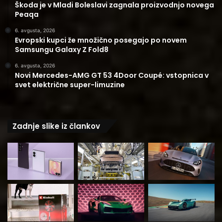
Škoda je v Mladi Boleslavi zagnala proizvodnjo novega
Peaqa
6. avgusta, 2026
Evropski kupci že množično posegajo po novem
Samsungu Galaxy Z Fold8
6. avgusta, 2026
Novi Mercedes-AMG GT 53 4Door Coupé: vstopnica v
svet električne super-limuzine
Zadnje slike iz člankov