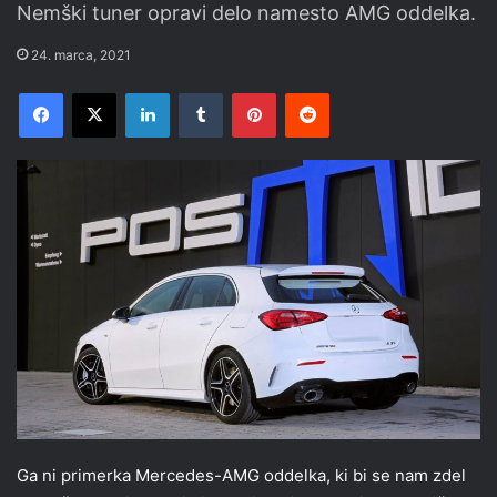
Nemški tuner opravi delo namesto AMG oddelka.
24. marca, 2021
Facebook
X
LinkedIn
Tumblr
Pinterest
Reddit
Ga ni primerka Mercedes-AMG oddelka, ki bi se nam zdel