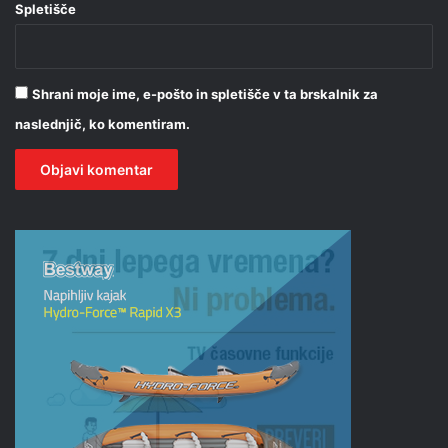
Spletišče
Shrani moje ime, e-pošto in spletišče v ta brskalnik za
naslednjič, ko komentiram.