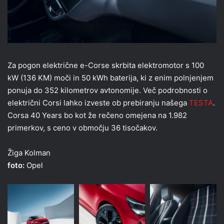
Za pogon električne e-Corse skrbita elektromotor s 100
kW (136 KM) moči in 50 kWh baterija, ki z enim polnjenjem
ponuja do 352 kilometrov avtonomije. Več podrobnosti o
električni Corsi lahko izveste ob prebiranju našega
TESTA
.
Corsa 40 Years bo kot že rečeno omejena na 1.982
primerkov, s ceno v območju 36 tisočakov.
Žiga Kolman
foto:
Opel