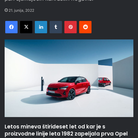
21. junija, 2022
Facebook
X
LinkedIn
Tumblr
Pinterest
Reddit
Letos mineva štirideset let od kar je s
proizvodne linije leta 1982 zapeljala prva Opel