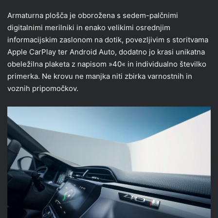
Armaturna plošča je oborožena s sedem-palčnimi
digitalnimi merilniki in enako velikimi osrednjim
informacijskim zaslonom na dotik, povezljivim s storitvama
Apple CarPlay ter Android Auto, dodatno jo krasi unikatna
obeležilna plaketa z napisom »40« in individualno številko
primerka. Ne krovu ne manjka niti zbirka varnostnih in
voznih pripomočkov.