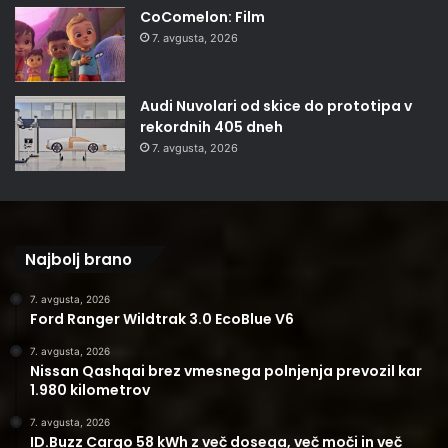
CoComelon: Film
7. avgusta, 2026
Audi Nuvolari od skice do prototipa v
rekordnih 405 dneh
7. avgusta, 2026
Najbolj brano
7. avgusta, 2026
Ford Ranger Wildtrak 3.0 EcoBlue V6
7. avgusta, 2026
Nissan Qashqai brez vmesnega polnjenja prevozil kar
1.980 kilometrov
7. avgusta, 2026
ID.Buzz Cargo 58 kWh z več dosega, več moči in več