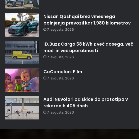
Nissan Qashqai brez vmesnega
polnjenja prevozil kar 1.980 kilometrov
7. avgusta, 2026
ID.Buzz Cargo 58 kWh z več dosega, več
moči in več uporabnosti
7. avgusta, 2026
CoComelon: Film
7. avgusta, 2026
Audi Nuvolari od skice do prototipa v
rekordnih 405 dneh
7. avgusta, 2026