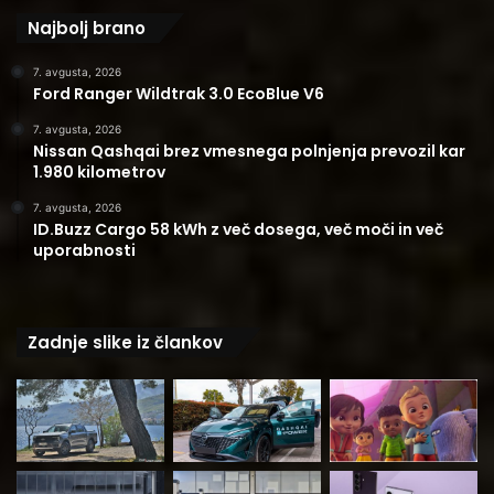
Najbolj brano
7. avgusta, 2026
Ford Ranger Wildtrak 3.0 EcoBlue V6
7. avgusta, 2026
Nissan Qashqai brez vmesnega polnjenja prevozil kar
1.980 kilometrov
7. avgusta, 2026
ID.Buzz Cargo 58 kWh z več dosega, več moči in več
uporabnosti
Zadnje slike iz člankov