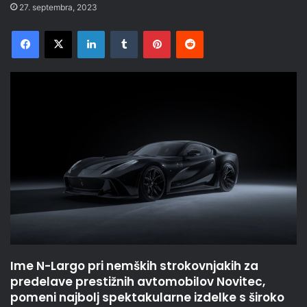
27. septembra, 2023
Facebook
X
LinkedIn
Tumblr
Pinterest
Reddit
Ime N-Largo pri nemških strokovnjakih za
predelave prestižnih avtomobilov Novitec,
pomeni najbolj spektakularne izdelke s široko