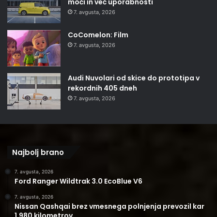
moči in več uporabnosti
7. avgusta, 2026
CoComelon: Film
7. avgusta, 2026
Audi Nuvolari od skice do prototipa v
rekordnih 405 dneh
7. avgusta, 2026
Najbolj brano
7. avgusta, 2026
Ford Ranger Wildtrak 3.0 EcoBlue V6
7. avgusta, 2026
Nissan Qashqai brez vmesnega polnjenja prevozil kar
1.980 kilometrov