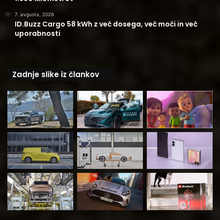
7. avgusta, 2026
ID.Buzz Cargo 58 kWh z več dosega, več moči in več
uporabnosti
Zadnje slike iz člankov