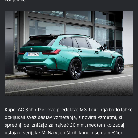
Kupci AC Schnitzerjeve predelave M3 Touringa bodo lahko
obkljukali svež sestav vzmetenja, z novimi vzmetmi, ki
sprednji del znižajo za največ 20 mm, medtem ko zadaj
ostajajo serijske M. Na vseh štirih koncih so nameščeni