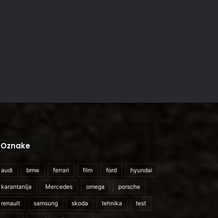
Oznake
audi
bmw
ferrari
film
ford
hyundai
karantanija
Mercedes
omega
porsche
renault
samsung
skoda
tehnika
test