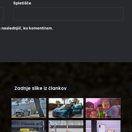
Spletišče
za naslednjič, ko komentiram.
Zadnje slike iz člankov