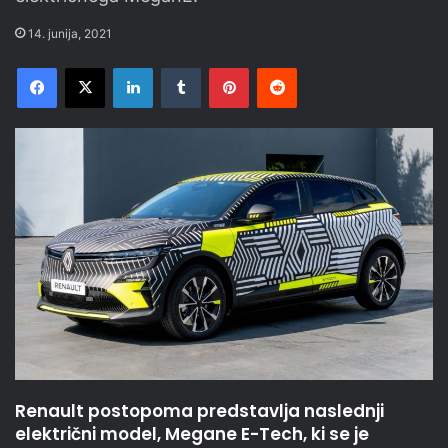
14. junija, 2021
Facebook
X
LinkedIn
Tumblr
Pinterest
Reddit
Renault postopoma predstavlja naslednji
električni model, Megane E-Tech, ki se je