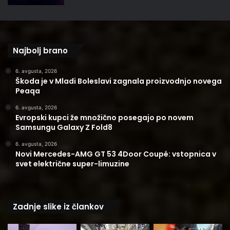
Najbolj brano
6. avgusta, 2026
Škoda je v Mladi Boleslavi zagnala proizvodnjo novega
Peaqa
6. avgusta, 2026
Evropski kupci že množično posegajo po novem
Samsungu Galaxy Z Fold8
6. avgusta, 2026
Novi Mercedes-AMG GT 53 4Door Coupé: vstopnica v
svet električne super-limuzine
Zadnje slike iz člankov