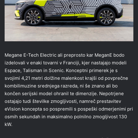
Megane E-Tech Electric ali preprosto kar MeganE bodo
izdelovali v enaki tovarni v Franciji, kjer nastajajo modeli
Espace, Talisman in Scenic. Konceptni primerek je s
svojimi 4,21 metri dolžine malenkost krajši od povprečne
kombilimuzine srednjega razreda, ni še znano ali bo
končen serijski model ohranil te dimenzije. Nepotrjene
ostajajo tudi številke zmogljivosti, namreč prestavitev
eVision koncepta so pospremili s pospeški odmerjenimi pri
osmih sekundah in maksimalno polnilno zmogljivost 130
kW.