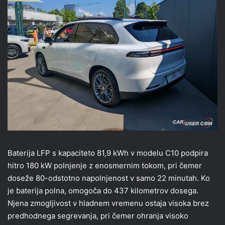
Baterija LFP s kapaciteto 81,9 kWh v modelu C10 podpira
hitro 180 kW polnjenje z enosmernim tokom, pri čemer
doseže 80-odstotno napolnjenost v samo 22 minutah. Ko
je baterija polna, omogoča do 437 kilometrov dosega.
Njena zmogljivost v hladnem vremenu ostaja visoka brez
predhodnega segrevanja, pri čemer ohranja visoko