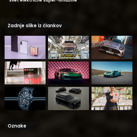
svet električne super-limuzine
Zadnje slike iz člankov
Oznake