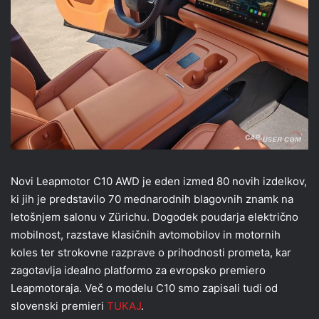
Novi Leapmotor C10 AWD je eden izmed 80 novih izdelkov,
ki jih je predstavilo 70 mednarodnih blagovnih znamk na
letošnjem salonu v Zürichu. Dogodek poudarja električno
mobilnost, razstave klasičnih avtomobilov in motornih
koles ter strokovne razprave o prihodnosti prometa, kar
zagotavlja idealno platformo za evropsko premiero
Leapmotoraja. Več o modelu C10 smo zapisali tudi od
slovenski premieri
TUKAJ
.