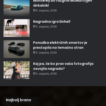
Monterey bo razgrnil McMurtryjev
dirkalnik!
6. avgusta, 2026
Nagradna igra Einhell
5. avgusta, 2026
Ponudba električnih smartov je
prestopila na temačno stran
5. avgusta, 2026
Kaj pa, če bo prav vaša fotografija
osvojila nagrado?
5. avgusta, 2026
Najbolj brano