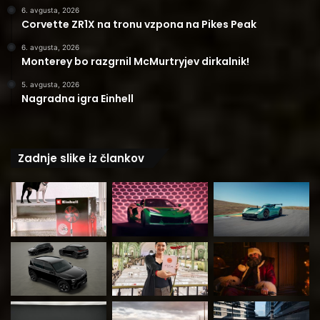
6. avgusta, 2026
Corvette ZR1X na tronu vzpona na Pikes Peak
6. avgusta, 2026
Monterey bo razgrnil McMurtryjev dirkalnik!
5. avgusta, 2026
Nagradna igra Einhell
Zadnje slike iz člankov