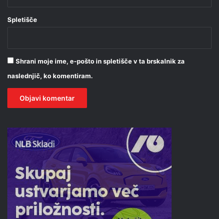
Spletišče
Shrani moje ime, e-pošto in spletišče v ta brskalnik za
naslednjič, ko komentiram.