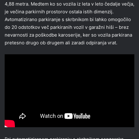
4,88 metra. Medtem ko so vozila iz leta v leto čedalje večja,
je večina parkirnih prostorov ostala istih dimenzij.
Avtomatizirano parkiranje s skrbnikom bi lahko omogočilo
do 20 odstotkov več parkiranih vozil v garažni hiši – brez
nevarnosti za poškodbe karoserije, ker so vozila parkirana
pretesno drugo ob drugem ali zaradi odpiranja vrat.