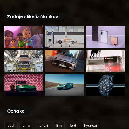
Zadnje slike iz člankov
Oznake
audi
bmw
ferrari
film
ford
hyundai