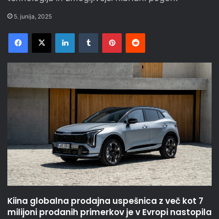
5. junija, 2025
Facebook
X
LinkedIn
Tumblr
Pinterest
Reddit
Kiina globalna prodajna uspešnica z več kot 7
milijoni prodanih primerkov je v Evropi nastopila