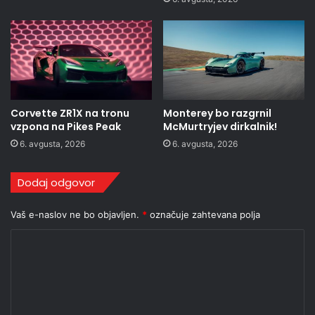
Corvette ZR1X na tronu
Monterey bo razgrnil
vzpona na Pikes Peak
McMurtryjev dirkalnik!
6. avgusta, 2026
6. avgusta, 2026
Dodaj odgovor
Vaš e-naslov ne bo objavljen.
*
označuje zahtevana polja
K
o
m
e