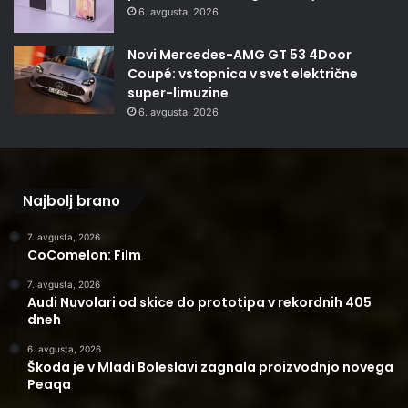
6. avgusta, 2026
Novi Mercedes-AMG GT 53 4Door
Coupé: vstopnica v svet električne
super-limuzine
6. avgusta, 2026
Najbolj brano
7. avgusta, 2026
CoComelon: Film
7. avgusta, 2026
Audi Nuvolari od skice do prototipa v rekordnih 405
dneh
6. avgusta, 2026
Škoda je v Mladi Boleslavi zagnala proizvodnjo novega
Peaqa