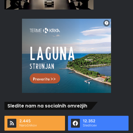
Sledite nam na socialnih omrežjih
2.445
12.352
Naročnikov
Sledilcev