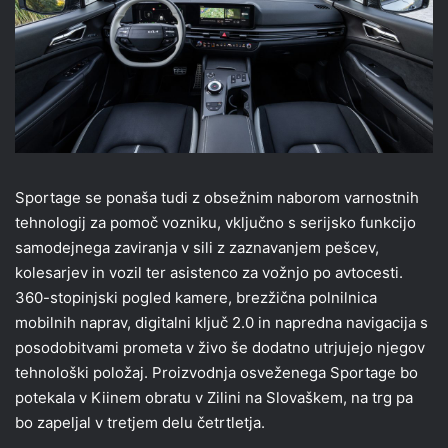
Sportage se ponaša tudi z obsežnim naborom varnostnih
tehnologij za pomoč vozniku, vključno s serijsko funkcijo
samodejnega zaviranja v sili z zaznavanjem pešcev,
kolesarjev in vozil ter asistenco za vožnjo po avtocesti.
360-stopinjski pogled kamere, brezžična polnilnica
mobilnih naprav, digitalni ključ 2.0 in napredna navigacija s
posodobitvami prometa v živo še dodatno utrjujejo njegov
tehnološki položaj. Proizvodnja osveženega Sportage bo
potekala v Kiinem obratu v Zilini na Slovaškem, na trg pa
bo zapeljal v tretjem delu četrtletja.