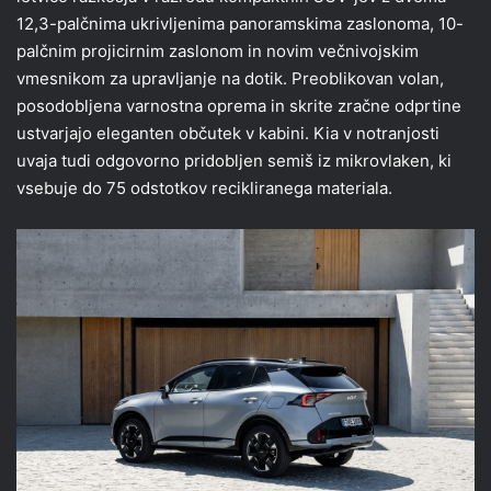
12,3-palčnima ukrivljenima panoramskima zaslonoma, 10-
palčnim projicirnim zaslonom in novim večnivojskim
vmesnikom za upravljanje na dotik. Preoblikovan volan,
posodobljena varnostna oprema in skrite zračne odprtine
ustvarjajo eleganten občutek v kabini. Kia v notranjosti
uvaja tudi odgovorno pridobljen semiš iz mikrovlaken, ki
vsebuje do 75 odstotkov recikliranega materiala.