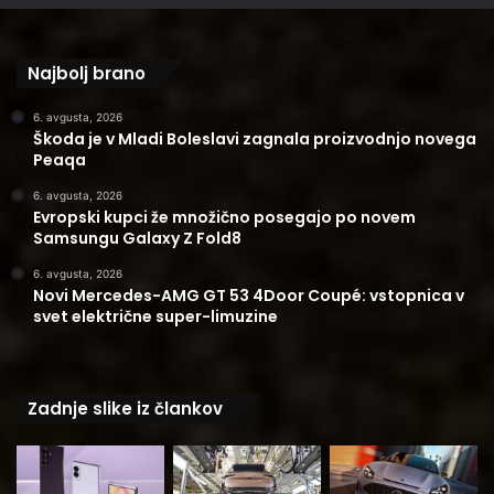
Najbolj brano
6. avgusta, 2026
Škoda je v Mladi Boleslavi zagnala proizvodnjo novega
Peaqa
6. avgusta, 2026
Evropski kupci že množično posegajo po novem
Samsungu Galaxy Z Fold8
6. avgusta, 2026
Novi Mercedes-AMG GT 53 4Door Coupé: vstopnica v
svet električne super-limuzine
Zadnje slike iz člankov