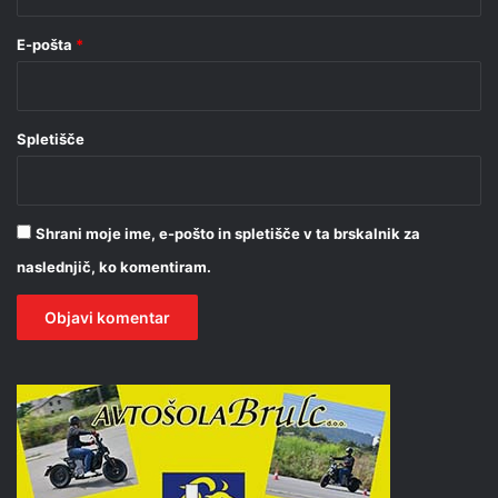
E-pošta
*
Spletišče
Shrani moje ime, e-pošto in spletišče v ta brskalnik za
naslednjič, ko komentiram.