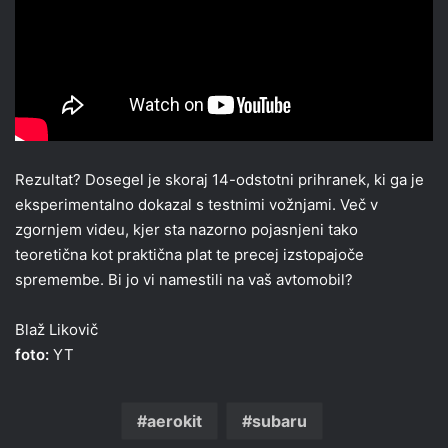
Rezultat? Dosegel je skoraj 14-odstotni prihranek, ki ga je
eksperimentalno dokazal s testnimi vožnjami. Več v
zgornjem videu, kjer sta nazorno pojasnjeni tako
teoretična kot praktična plat te precej izstopajoče
spremembe. Bi jo vi namestili na vaš avtomobil?
Blaž Likovič
foto:
YT
aerokit
subaru