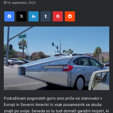
19. septembra, 2022
Facebook
X
LinkedIn
Tumblr
Pinterest
Reddit
Podražitvam pogonskih goriv smo priča vsi stanovalci v
Evropi in Severni Ameriki in vsak posameznik se skuša
znajti po svoje. Seveda so tu tudi domači garažni mojstri, ki