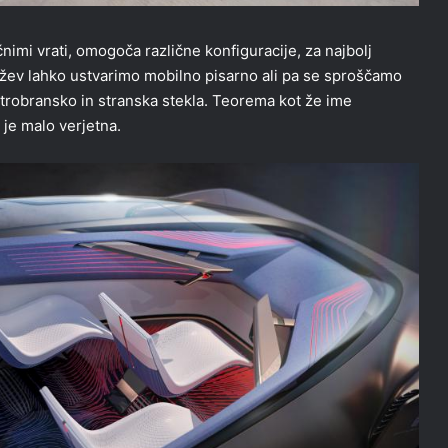
nimi vrati, omogoča različne konfiguracije, za najbolj
ežev lahko ustvarimo mobilno pisarno ali pa se sproščamo
etrobransko in stranska stekla. Teorema kot že ime
 je malo verjetna.