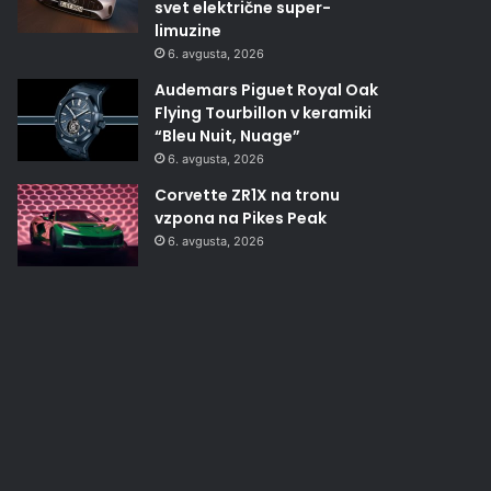
svet električne super-
limuzine
6. avgusta, 2026
Audemars Piguet Royal Oak
Flying Tourbillon v keramiki
“Bleu Nuit, Nuage”
6. avgusta, 2026
Corvette ZR1X na tronu
vzpona na Pikes Peak
6. avgusta, 2026