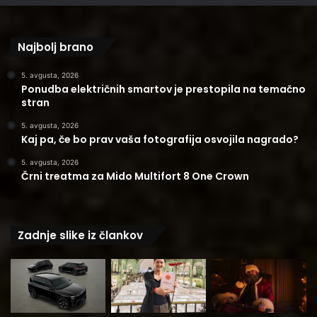
Najbolj brano
5. avgusta, 2026
Ponudba električnih smartov je prestopila na temačno
stran
5. avgusta, 2026
Kaj pa, če bo prav vaša fotografija osvojila nagrado?
5. avgusta, 2026
Črni treatma za Mido Multifort 8 One Crown
Zadnje slike iz člankov