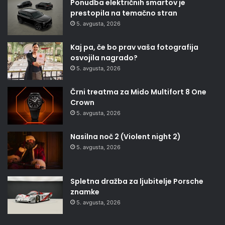
Ponudba električnih smartov je
prestopila na temačno stran
5. avgusta, 2026
Kaj pa, če bo prav vaša fotografija
osvojila nagrado?
5. avgusta, 2026
Črni treatma za Mido Multifort 8 One
Crown
5. avgusta, 2026
Nasilna noč 2 (Violent night 2)
5. avgusta, 2026
Spletna dražba za ljubitelje Porsche
znamke
5. avgusta, 2026