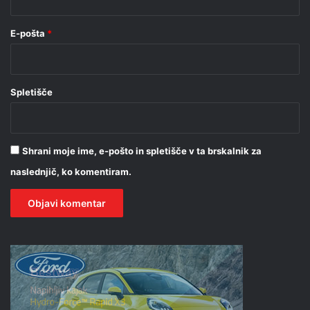
E-pošta
*
Spletišče
Shrani moje ime, e-pošto in spletišče v ta brskalnik za
naslednjič, ko komentiram.