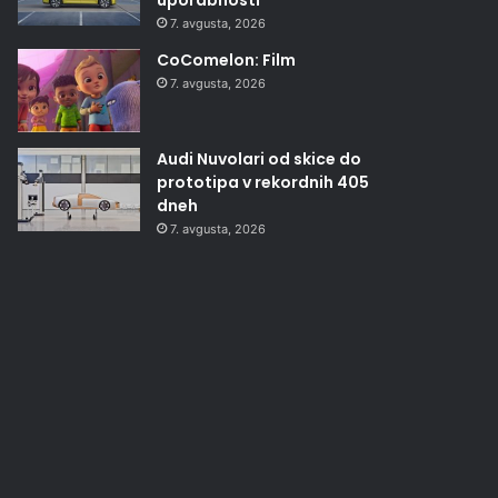
7. avgusta, 2026
CoComelon: Film
7. avgusta, 2026
Audi Nuvolari od skice do
prototipa v rekordnih 405
dneh
7. avgusta, 2026