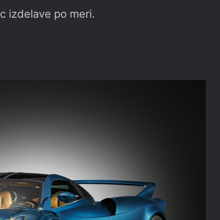
c izdelave po meri.