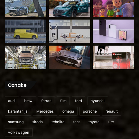
Oznake
audi
bmw
ferrari
film
ford
hyundai
karantanija
Mercedes
omega
porsche
renault
samsung
skoda
tehnika
test
toyota
ure
volkswagen