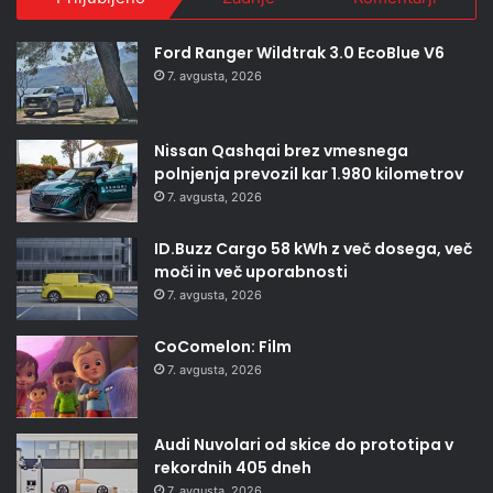
Ford Ranger Wildtrak 3.0 EcoBlue V6
7. avgusta, 2026
Nissan Qashqai brez vmesnega
polnjenja prevozil kar 1.980 kilometrov
7. avgusta, 2026
ID.Buzz Cargo 58 kWh z več dosega, več
moči in več uporabnosti
7. avgusta, 2026
CoComelon: Film
7. avgusta, 2026
Audi Nuvolari od skice do prototipa v
rekordnih 405 dneh
7. avgusta, 2026