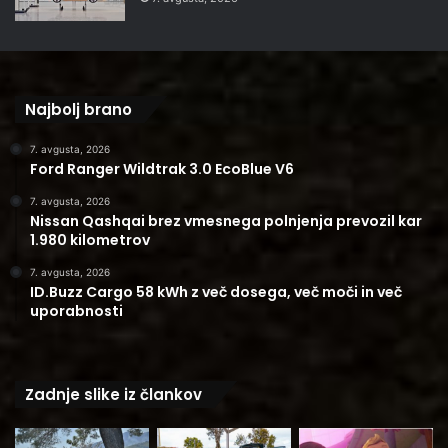
Najbolj brano
7. avgusta, 2026
Ford Ranger Wildtrak 3.0 EcoBlue V6
7. avgusta, 2026
Nissan Qashqai brez vmesnega polnjenja prevozil kar
1.980 kilometrov
7. avgusta, 2026
ID.Buzz Cargo 58 kWh z več dosega, več moči in več
uporabnosti
Zadnje slike iz člankov