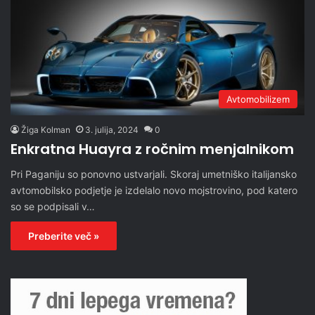
Avtomobilizem
Žiga Kolman
3. julija, 2024
0
Enkratna Huayra z ročnim menjalnikom
Pri Paganiju so ponovno ustvarjali. Skoraj umetniško italijansko
avtomobilsko podjetje je izdelalo novo mojstrovino, pod katero
so se podpisali v…
Preberite več »