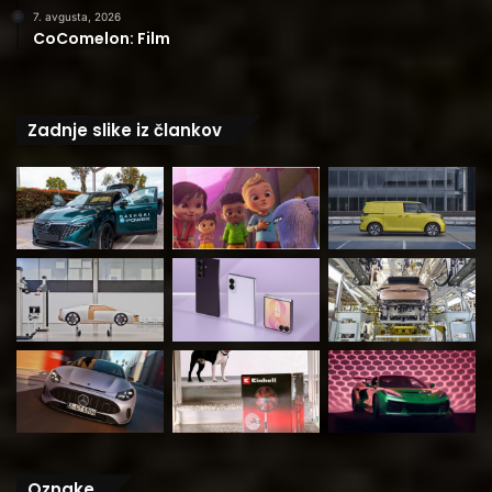
7. avgusta, 2026
CoComelon: Film
Zadnje slike iz člankov
Oznake