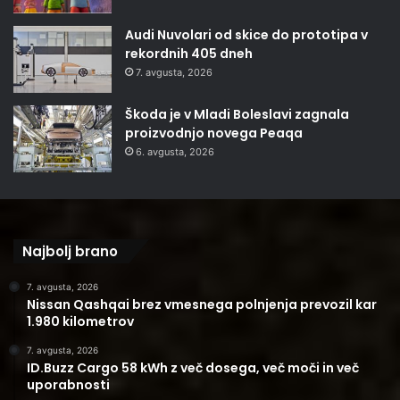
Audi Nuvolari od skice do prototipa v
rekordnih 405 dneh
7. avgusta, 2026
Škoda je v Mladi Boleslavi zagnala
proizvodnjo novega Peaqa
6. avgusta, 2026
Najbolj brano
7. avgusta, 2026
Nissan Qashqai brez vmesnega polnjenja prevozil kar
1.980 kilometrov
7. avgusta, 2026
ID.Buzz Cargo 58 kWh z več dosega, več moči in več
uporabnosti