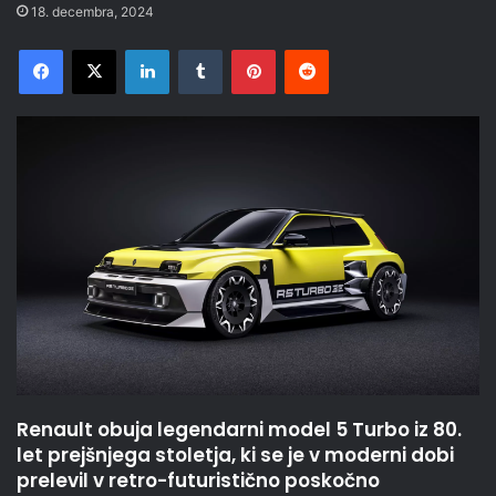
18. decembra, 2024
Facebook
X
LinkedIn
Tumblr
Pinterest
Reddit
Renault obuja legendarni model 5 Turbo iz 80.
let prejšnjega stoletja, ki se je v moderni dobi
prelevil v retro-futuristično poskočno