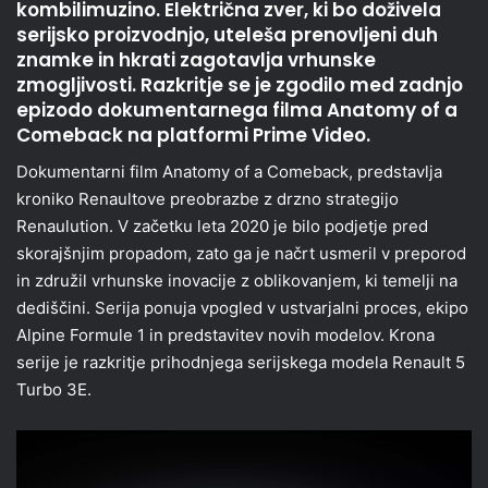
kombilimuzino. Električna zver, ki bo doživela
serijsko proizvodnjo, uteleša prenovljeni duh
znamke in hkrati zagotavlja vrhunske
zmogljivosti. Razkritje se je zgodilo med zadnjo
epizodo dokumentarnega filma Anatomy of a
Comeback na platformi Prime Video.
Dokumentarni film Anatomy of a Comeback, predstavlja
kroniko Renaultove preobrazbe z drzno strategijo
Renaulution. V začetku leta 2020 je bilo podjetje pred
skorajšnjim propadom, zato ga je načrt usmeril v preporod
in združil vrhunske inovacije z oblikovanjem, ki temelji na
dediščini. Serija ponuja vpogled v ustvarjalni proces, ekipo
Alpine Formule 1 in predstavitev novih modelov. Krona
serije je razkritje prihodnjega serijskega modela Renault 5
Turbo 3E.