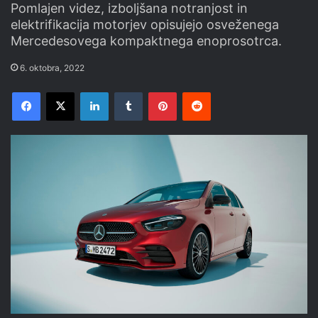
Pomlajen videz, izboljšana notranjost in
elektrifikacija motorjev opisujejo osveženega
Mercedesovega kompaktnega enoprosotrca.
6. oktobra, 2022
Facebook
X
LinkedIn
Tumblr
Pinterest
Reddit