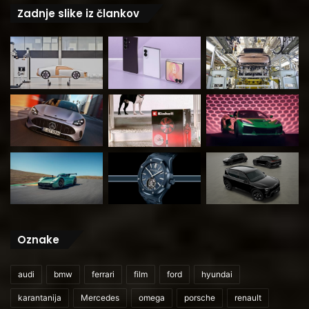
Zadnje slike iz člankov
Oznake
audi
bmw
ferrari
film
ford
hyundai
karantanija
Mercedes
omega
porsche
renault