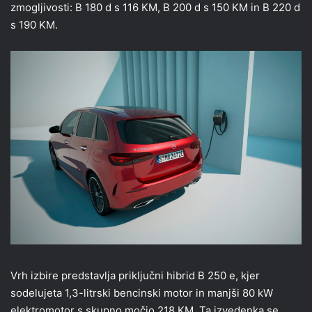
zmogljivosti: B 180 d s 116 KM, B 200 d s 150 KM in B 220 d
s 190 KM.
Vrh izbire predstavlja priključni hibrid B 250 e, kjer
sodelujeta 1,3-litrski bencinski motor in manjši 80 kW
elektromotor s skupno močjo 218 KM. Ta izvedenka se