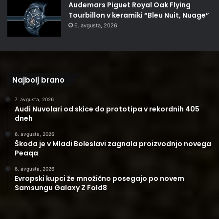
Audemars Piguet Royal Oak Flying
Tourbillon v keramiki “Bleu Nuit, Nuage”
6. avgusta, 2026
Najbolj brano
7. avgusta, 2026
Audi Nuvolari od skice do prototipa v rekordnih 405
dneh
6. avgusta, 2026
Škoda je v Mladi Boleslavi zagnala proizvodnjo novega
Peaqa
6. avgusta, 2026
Evropski kupci že množično posegajo po novem
Samsungu Galaxy Z Fold8