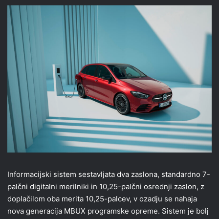
Informacijski sistem sestavljata dva zaslona, standardno 7-
palčni digitalni merilniki in 10,25-palčni osrednji zaslon, z
doplačilom oba merita 10,25-palcev, v ozadju se nahaja
nova generacija MBUX programske opreme. Sistem je bolj