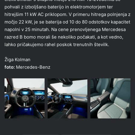
pohvali z izboljšano baterijo in elektromotorjem ter
hitrejšim 11 kW AC priklopom. V primeru hitrega polnjenja z
močjo 22 kW, je se baterija od 10 do 80 odstotkov kapacitet
napolni v 25 minutah. Na cene prenovljenega Mercedesa
razred B bomo morali še nekoliko počakati, a kot vedno,
lahko pričakujemo rahel poskok trenutnih številk.
Žiga Kolman
foto:
Mercedes-Benz