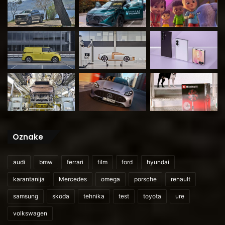
Oznake
audi
bmw
ferrari
film
ford
hyundai
karantanija
Mercedes
omega
porsche
renault
samsung
skoda
tehnika
test
toyota
ure
volkswagen