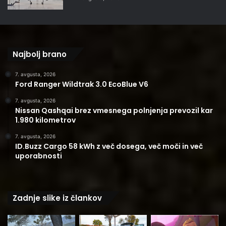
Najbolj brano
7. avgusta, 2026
Ford Ranger Wildtrak 3.0 EcoBlue V6
7. avgusta, 2026
Nissan Qashqai brez vmesnega polnjenja prevozil kar
1.980 kilometrov
7. avgusta, 2026
ID.Buzz Cargo 58 kWh z več dosega, več moči in več
uporabnosti
Zadnje slike iz člankov