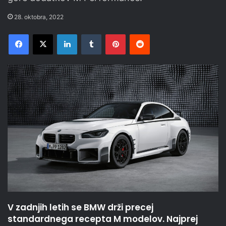
28. oktobra, 2022
Facebook
X
LinkedIn
Tumblr
Pinterest
Reddit
V zadnjih letih se BMW drži precej
standardnega recepta M modelov. Najprej