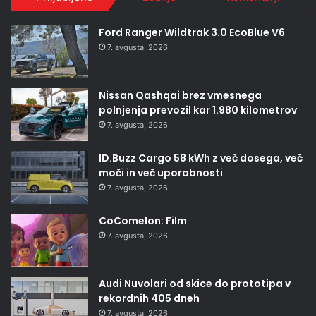
Ford Ranger Wildtrak 3.0 EcoBlue V6
7. avgusta, 2026
Nissan Qashqai brez vmesnega
polnjenja prevozil kar 1.980 kilometrov
7. avgusta, 2026
ID.Buzz Cargo 58 kWh z več dosega, več
moči in več uporabnosti
7. avgusta, 2026
CoComelon: Film
7. avgusta, 2026
Audi Nuvolari od skice do prototipa v
rekordnih 405 dneh
7. avgusta, 2026