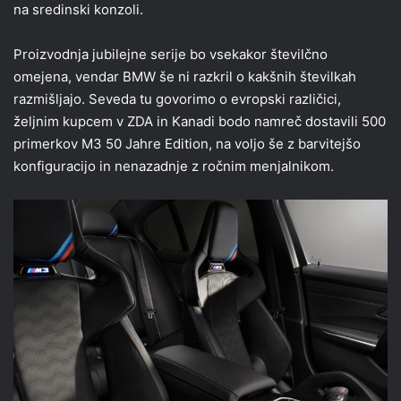
na sredinski konzoli.
Proizvodnja jubilejne serije bo vsekakor številčno
omejena, vendar BMW še ni razkril o kakšnih številkah
razmišljajo. Seveda tu govorimo o evropski različici,
željnim kupcem v ZDA in Kanadi bodo namreč dostavili 500
primerkov M3 50 Jahre Edition, na voljo še z barvitejšo
konfiguracijo in nenazadnje z ročnim menjalnikom.