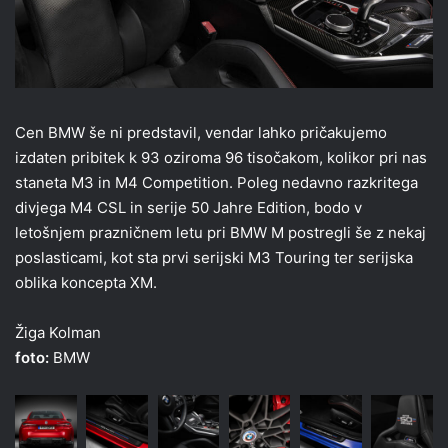
Cen BMW še ni predstavil, vendar lahko pričakujemo
izdaten pribitek k 93 oziroma 96 tisočakom, kolikor pri nas
staneta M3 in M4 Competition. Poleg nedavno razkritega
divjega M4 CSL in serije 50 Jahre Edition, bodo v
letošnjem prazničnem letu pri BMW M postregli še z nekaj
poslasticami, kot sta prvi serijski M3 Touring ter serijska
oblika koncepta XM.
Žiga Kolman
foto:
BMW