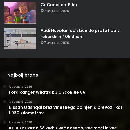
CoComelon: Film
7. avgusta, 2026
Audi Nuvolari od skice do prototipa v
rekordnih 405 dneh
7. avgusta, 2026
Najbolj brano
7. avgusta, 2026
Ford Ranger Wildtrak 3.0 EcoBlue V6
7. avgusta, 2026
Nissan Qashqai brez vmesnega polnjenja prevozil kar
1.980 kilometrov
7. avgusta, 2026
ID.Buzz Cargo 58 kWh z več dosega, več moči in več