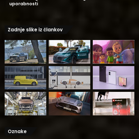
uporabnosti
Zadnje slike iz člankov
Oznake