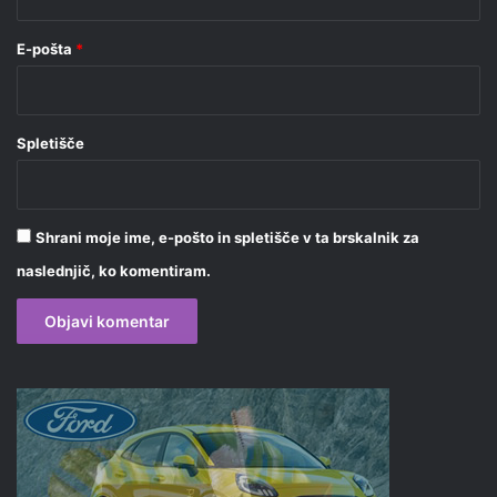
E-pošta
*
Spletišče
Shrani moje ime, e-pošto in spletišče v ta brskalnik za
naslednjič, ko komentiram.