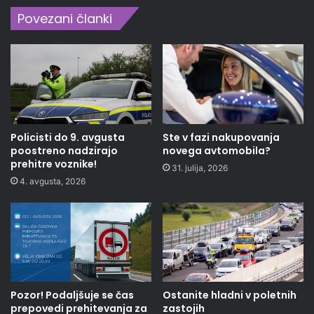
Povezani članki
Policisti do 9. avgusta
Ste v fazi nakupovanja
poostreno nadzirajo
novega avtomobila?
prehitre voznike!
31. julija, 2026
4. avgusta, 2026
Pozor! Podaljšuje se čas
Ostanite hladni v poletnih
prepovedi prehitevanja za
zastojih