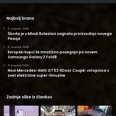
Najbolj brano
6. avgusta, 2026
Škoda je v Mladi Boleslavi zagnala proizvodnjo novega
Peaqa
6. avgusta, 2026
Evropski kupci že množično posegajo po novem
Samsungu Galaxy Z Fold8
6. avgusta, 2026
Novi Mercedes-AMG GT 53 4Door Coupé: vstopnica v
svet električne super-limuzine
Zadnje slike iz člankov