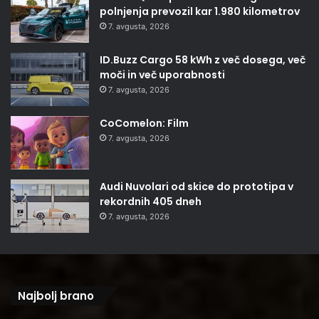
polnjenja prevozil kar 1.980 kilometrov
7. avgusta, 2026
ID.Buzz Cargo 58 kWh z več dosega, več
moči in več uporabnosti
7. avgusta, 2026
CoComelon: Film
7. avgusta, 2026
Audi Nuvolari od skice do prototipa v
rekordnih 405 dneh
7. avgusta, 2026
Najbolj brano