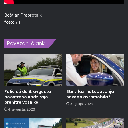
Boštjan Praprotnik
foto:
YT
Povezani članki
Policisti do 9. avgusta
Ste v fazi nakupovanja
poostreno nadzirajo
novega avtomobila?
prehitre voznike!
31. julija, 2026
4. avgusta, 2026