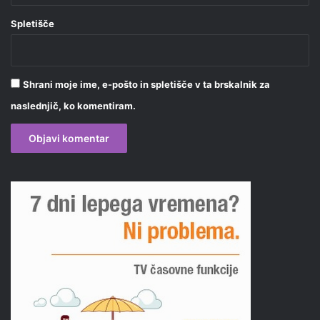
Spletišče
Shrani moje ime, e-pošto in spletišče v ta brskalnik za
naslednjič, ko komentiram.