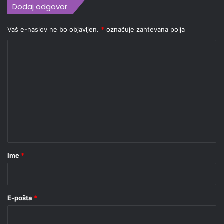
Dodaj odgovor
Vaš e-naslov ne bo objavljen.
*
označuje zahtevana polja
K
o
m
e
n
t
a
r
Ime
*
*
E-pošta
*