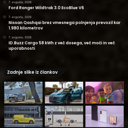
7. avgusta, 2026
Ford Ranger Wildtrak 3.0 EcoBlue V6
7. avgusta, 2026
Nissan Qashqai brez vmesnega polnjenja prevozil kar
1.980 kilometrov
7. avgusta, 2026
ID.Buzz Cargo 58 kWh z več dosega, več moči in več
uporabnosti
Zadnje slike iz člankov