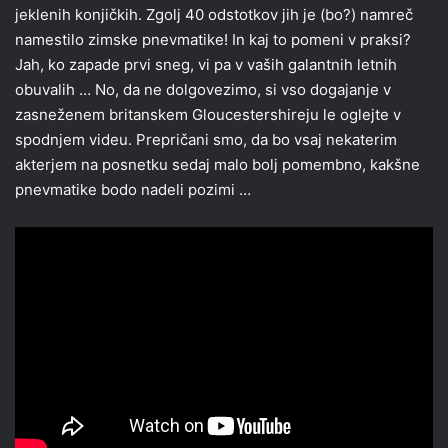
jeklenih konjičkih. Zgolj 40 odstotkov jih je (bo?) namreč
namestilo zimske pnevmatike! In kaj to pomeni v praksi?
Jah, ko zapade prvi sneg, vi pa v vaših galantnih letnih
obuvalih … No, da ne dolgovezimo, si vso dogajanje v
zasneženem britanskem Gloucestershireju le oglejte v
spodnjem videu. Prepričani smo, da bo vsaj nekaterim
akterjem na posnetku sedaj malo bolj pomembno, kakšne
pnevmatike bodo nadeli pozimi …