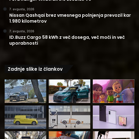
7. avgusta, 2026
Nissan Qashqai brez vmesnega polnjenja prevozil kar
1.980 kilometrov
7. avgusta, 2026
ID.Buzz Cargo 58 kWh z več dosega, več moči in več
uporabnosti
Zadnje slike iz člankov