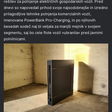
rešitev za polnjenje električnih gospodarskih vozil. Pred
dnevi so napovedali prihod svoje najsodobnejše in izredno
prilagodljive tehnike polnjenja komercialnih vozil,
imenovane PowerBank Pro-Charging, in po njihovih
besedah sodeč naj bi veljala za manjši mejnik v svojem
segmentu, saj bo cele flote vozil »ubranila« pred javnimi
polnilnicami.