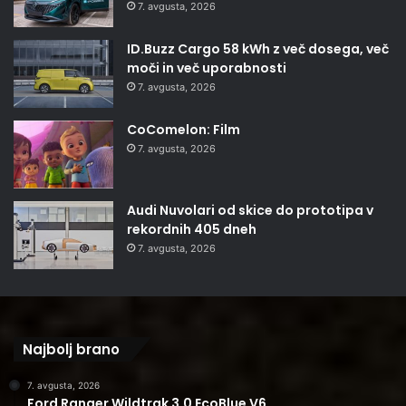
7. avgusta, 2026
ID.Buzz Cargo 58 kWh z več dosega, več
moči in več uporabnosti
7. avgusta, 2026
CoComelon: Film
7. avgusta, 2026
Audi Nuvolari od skice do prototipa v
rekordnih 405 dneh
7. avgusta, 2026
Najbolj brano
7. avgusta, 2026
Ford Ranger Wildtrak 3.0 EcoBlue V6