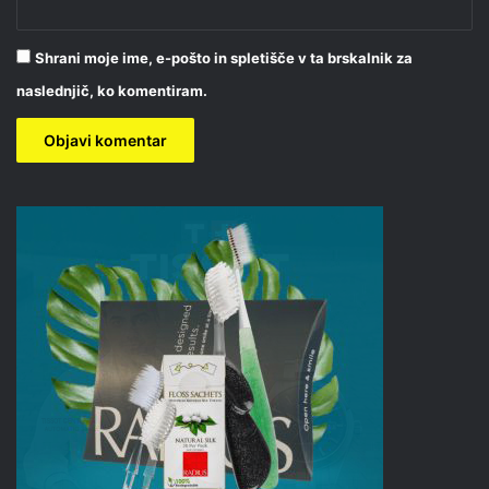
Shrani moje ime, e-pošto in spletišče v ta brskalnik za
naslednjič, ko komentiram.