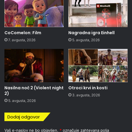
CoComelon: Film
Nagradna igra Einhell
7. avgusta, 2026
5. avgusta, 2026
Nasilna noč 2 (Violent night
Otroci krvi in kosti
2)
3. avgusta, 2026
5. avgusta, 2026
Dodaj odgovor
Vaš e-naslov ne bo objavljen.
*
označuje zahtevana polja