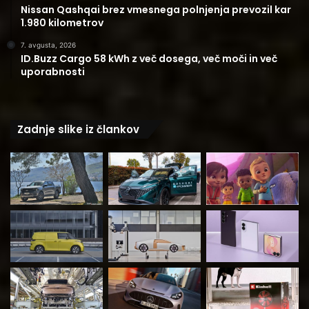
Nissan Qashqai brez vmesnega polnjenja prevozil kar
1.980 kilometrov
7. avgusta, 2026
ID.Buzz Cargo 58 kWh z več dosega, več moči in več
uporabnosti
Zadnje slike iz člankov