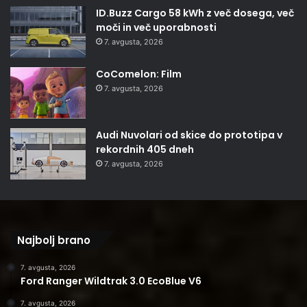
ID.Buzz Cargo 58 kWh z več dosega, več
moči in več uporabnosti
7. avgusta, 2026
CoComelon: Film
7. avgusta, 2026
Audi Nuvolari od skice do prototipa v
rekordnih 405 dneh
7. avgusta, 2026
Najbolj brano
7. avgusta, 2026
Ford Ranger Wildtrak 3.0 EcoBlue V6
7. avgusta, 2026