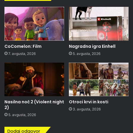
CoComelon: Film
Nagradna igra Einhell
7. avgusta, 2026
5. avgusta, 2026
Nasilna noč 2 (Violent night
Otroci krvi in kosti
2)
3. avgusta, 2026
5. avgusta, 2026
Dodaj odgovor