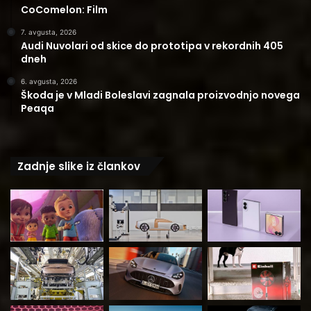
CoComelon: Film
7. avgusta, 2026
Audi Nuvolari od skice do prototipa v rekordnih 405
dneh
6. avgusta, 2026
Škoda je v Mladi Boleslavi zagnala proizvodnjo novega
Peaqa
Zadnje slike iz člankov