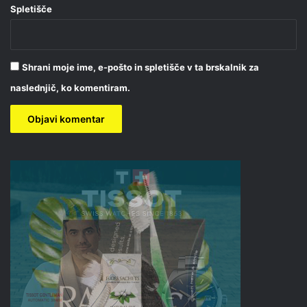
Spletišče
Shrani moje ime, e-pošto in spletišče v ta brskalnik za
naslednjič, ko komentiram.