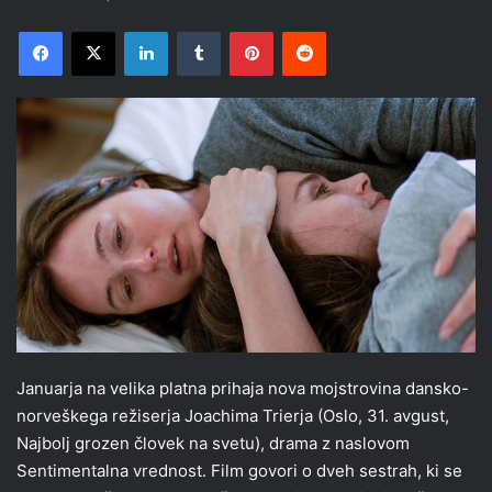
Facebook
X
LinkedIn
Tumblr
Pinterest
Reddit
Januarja na velika platna prihaja nova mojstrovina dansko-
norveškega režiserja Joachima Trierja (Oslo, 31. avgust,
Najbolj grozen človek na svetu), drama z naslovom
Sentimentalna vrednost. Film govori o dveh sestrah, ki se