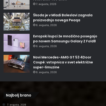
7. avgusta, 2026
Škoda je v Mladi Boleslavi zagnala
proizvodnjo novega Peaqa
6. avgusta, 2026
Evropski kupci že množično posegajo
po novem Samsungu Galaxy Z Fold8
6. avgusta, 2026
Novi Mercedes-AMG GT 53 4Door
Coupé: vstopnica v svet električne
super-limuzine
6. avgusta, 2026
Najbolj brano
7. avgusta, 2026