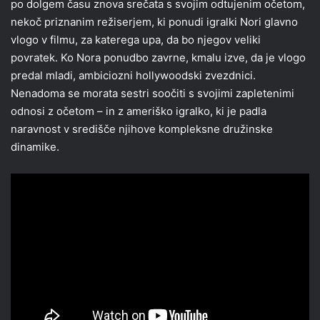
po dolgem času znova srečata s svojim odtujenim očetom,
nekoč priznanim režiserjem, ki ponudi igralki Nori glavno
vlogo v filmu, za katerega upa, da bo njegov veliki
povratek. Ko Nora ponudbo zavrne, kmalu izve, da je vlogo
predal mladi, ambiciozni hollywoodski zvezdnici.
Nenadoma se morata sestri soočiti s svojimi zapletenimi
odnosi z očetom – in z ameriško igralko, ki je padla
naravnost v središče njihove kompleksne družinske
dinamike.