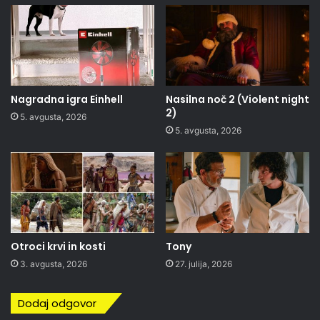
Nagradna igra Einhell
Nasilna noč 2 (Violent night
2)
5. avgusta, 2026
5. avgusta, 2026
Otroci krvi in kosti
Tony
3. avgusta, 2026
27. julija, 2026
Dodaj odgovor