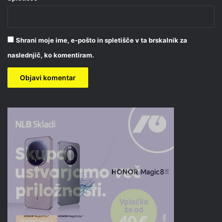
Shrani moje ime, e-pošto in spletišče v ta brskalnik za
naslednjič, ko komentiram.