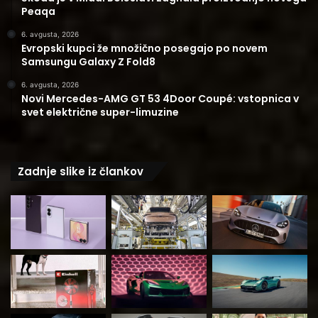
Peaqa
6. avgusta, 2026
Evropski kupci že množično posegajo po novem
Samsungu Galaxy Z Fold8
6. avgusta, 2026
Novi Mercedes-AMG GT 53 4Door Coupé: vstopnica v
svet električne super-limuzine
Zadnje slike iz člankov