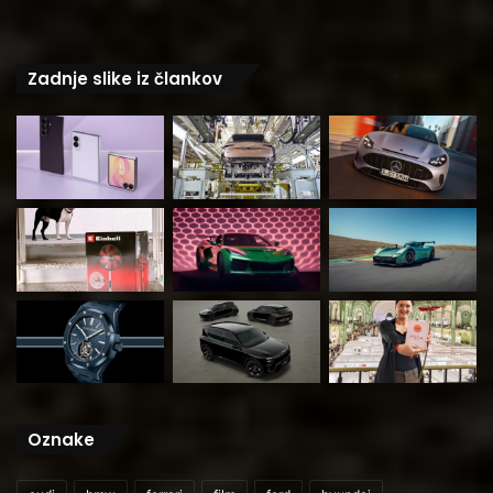
Zadnje slike iz člankov
Oznake