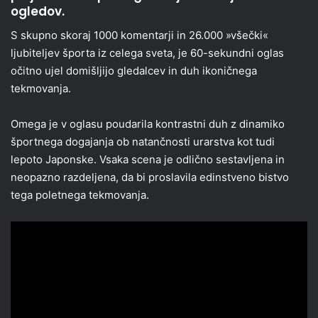
ogledov.
S skupno skoraj 1000 komentarji in 26.000 »všečki«
ljubiteljev športa iz celega sveta, je 60-sekundni oglas
očitno ujel domišljijo gledalcev in duh ikoničnega
tekmovanja.
Omega je v oglasu poudarila kontrastni duh z dinamiko
športnega dogajanja ob natančnosti urarstva kot tudi
lepoto Japonske. Vsaka scena je odlično sestavljena in
neopazno razdeljena, da bi proslavila edinstveno bistvo
tega poletnega tekmovanja.