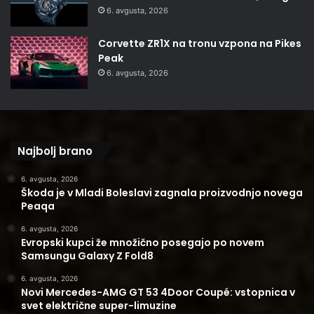
6. avgusta, 2026
Corvette ZR1X na tronu vzpona na Pikes
Peak
6. avgusta, 2026
Najbolj brano
6. avgusta, 2026
Škoda je v Mladi Boleslavi zagnala proizvodnjo novega
Peaqa
6. avgusta, 2026
Evropski kupci že množično posegajo po novem
Samsungu Galaxy Z Fold8
6. avgusta, 2026
Novi Mercedes-AMG GT 53 4Door Coupé: vstopnica v
svet električne super-limuzine