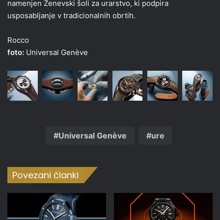
namenjen Ženevski šoli za urarstvo, ki podpira
usposabljanje v tradicionalnih obrtih.
Rocco
foto:
Universal Genève
Universal Genève
ure
Povezani članki