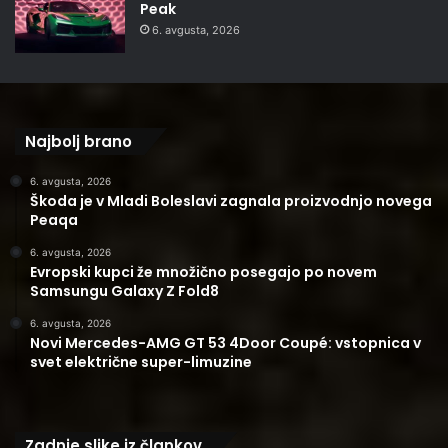
Peak
6. avgusta, 2026
Najbolj brano
6. avgusta, 2026
Škoda je v Mladi Boleslavi zagnala proizvodnjo novega
Peaqa
6. avgusta, 2026
Evropski kupci že množično posegajo po novem
Samsungu Galaxy Z Fold8
6. avgusta, 2026
Novi Mercedes-AMG GT 53 4Door Coupé: vstopnica v
svet električne super-limuzine
Zadnje slike iz člankov