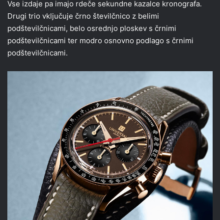
Vse izdaje pa imajo rdeče sekundne kazalce kronografa.
Drugi trio vključuje črno številčnico z belimi
podštevilčnicami, belo osrednjo ploskev s črnimi
podštevilčnicami ter modro osnovno podlago s črnimi
podštevilčnicami.