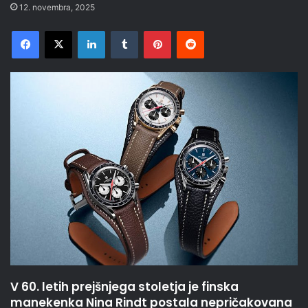
12. novembra, 2025
Facebook
X
LinkedIn
Tumblr
Pinterest
Reddit
V 60. letih prejšnjega stoletja je finska
manekenka Nina Rindt postala nepričakovana