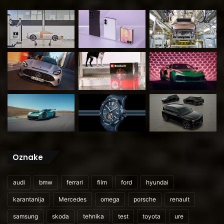
Oznake
audi
bmw
ferrari
film
ford
hyundai
karantanija
Mercedes
omega
porsche
renault
samsung
skoda
tehnika
test
toyota
ure