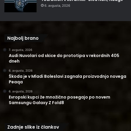
6. avgusta, 2026
Najbolj brano
7. avgusta, 2026
Audi Nuvolari od skice do prototipa v rekordnih 405
dneh
6. avgusta, 2026
Škoda je v Mladi Boleslavi zagnala proizvodnjo novega
Peaqa
6. avgusta, 2026
Evropski kupci že množično posegajo po novem
Samsungu Galaxy Z Fold8
Zadnje slike iz člankov