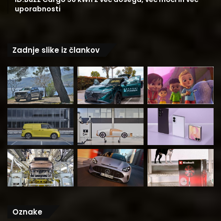
uporabnosti
Zadnje slike iz člankov
Oznake