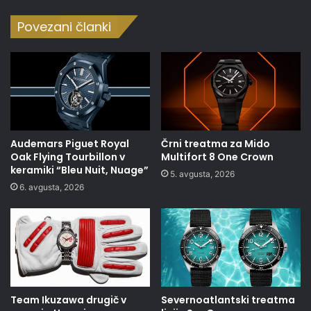
Povezani članki
Audemars Piguet Royal
Črni treatma za Mido
Oak Flying Tourbillon v
Multifort 8 One Crown
keramiki “Bleu Nuit, Nuage”
5. avgusta, 2026
6. avgusta, 2026
Team Ikuzawa drugič v
Severnoatlantski treatma