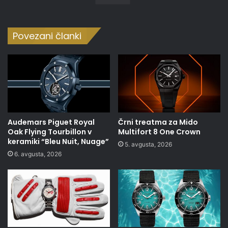
Povezani članki
Audemars Piguet Royal
Črni treatma za Mido
Oak Flying Tourbillon v
Multifort 8 One Crown
keramiki “Bleu Nuit, Nuage”
5. avgusta, 2026
6. avgusta, 2026