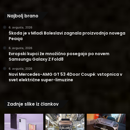
Najbolj brano
6. avgusta, 2026
Škoda je v Mladi Boleslavi zagnala proizvodnjo novega
Peaqa
6. avgusta, 2026
Evropski kupci že množično posegajo po novem
Samsungu Galaxy Z Fold8
6. avgusta, 2026
Novi Mercedes-AMG GT 53 4Door Coupé: vstopnica v
svet električne super-limuzine
Zadnje slike iz člankov