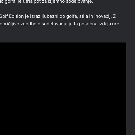
 do golfa, je utrla pot za izjemno sodelovanje.
dition je izraz ljubezni do golfa, stila in inovacij. Z
pričljivo zgodbo o sodelovanju je ta posebna izdaja ure