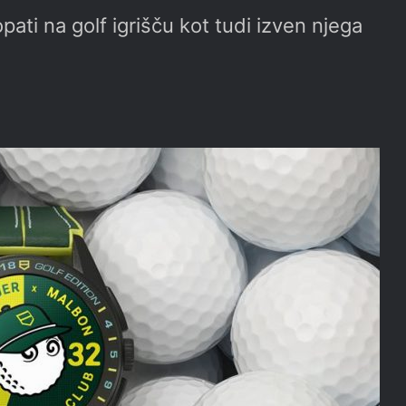
pati na golf igrišču kot tudi izven njega