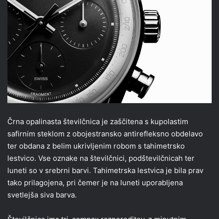
Črna opalinasta številčnica je zaščitena s kupolastim
safirnim steklom z obojestransko antirefleksno obdelavo
ter obdana z belim ukrivljenim robom s tahimetrsko
lestvico. Vse oznake na številčnici, podštevilčnicah ter
luneti so v srebrni barvi. Tahimetrska lestvica je bila prav
tako prilagojena, pri čemer je na luneti uporabljena
svetlejša siva barva.