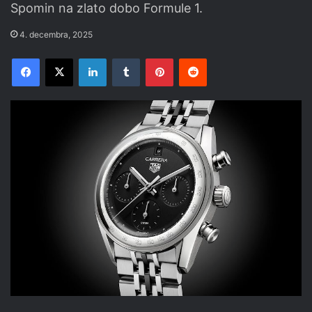
Spomin na zlato dobo Formule 1.
4. decembra, 2025
Facebook
X
LinkedIn
Tumblr
Pinterest
Reddit