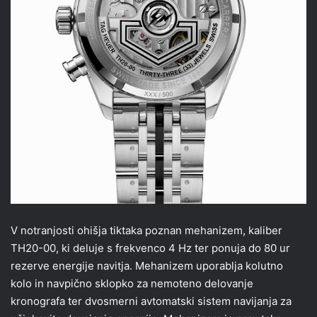
V notranjosti ohišja tiktaka poznan mehanizem, kaliber
TH20-00, ki deluje s frekvenco 4 Hz ter ponuja do 80 ur
rezerve energije navitja. Mehanizem uporablja kolutno
kolo in navpično sklopko za nemoteno delovanje
kronografa ter dvosmerni avtomatski sistem navijanja za