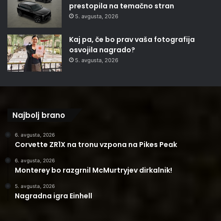
prestopila na temačno stran
5. avgusta, 2026
Kaj pa, če bo prav vaša fotografija
osvojila nagrado?
5. avgusta, 2026
Najbolj brano
6. avgusta, 2026
Corvette ZR1X na tronu vzpona na Pikes Peak
6. avgusta, 2026
Monterey bo razgrnil McMurtryjev dirkalnik!
5. avgusta, 2026
Nagradna igra Einhell