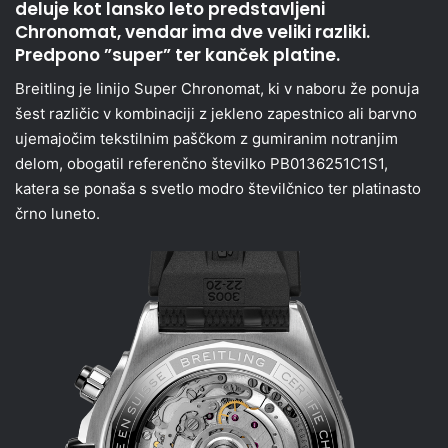
deluje kot lansko leto predstavljeni
Chronomat, vendar ima dve veliki razliki.
Predpono ”super” ter kanček platine.
Breitling je linijo Super Chronomat, ki v naboru že ponuja
šest različic v kombinaciji z jekleno zapestnico ali barvno
ujemajočim tekstilnim paščkom z gumiranim notranjim
delom, obogatil referenčno številko PB0136251C1S1,
katera se ponaša s svetlo modro številčnico ter platinasto
črno luneto.