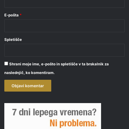
E-pošta
*
Spletišče
Shrani moje ime, e-pošto in spletišče v ta brskalnik za
naslednjič, ko komentiram.