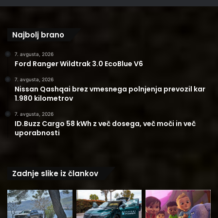
Najbolj brano
7. avgusta, 2026
Ford Ranger Wildtrak 3.0 EcoBlue V6
7. avgusta, 2026
Nissan Qashqai brez vmesnega polnjenja prevozil kar
1.980 kilometrov
7. avgusta, 2026
ID.Buzz Cargo 58 kWh z več dosega, več moči in več
uporabnosti
Zadnje slike iz člankov