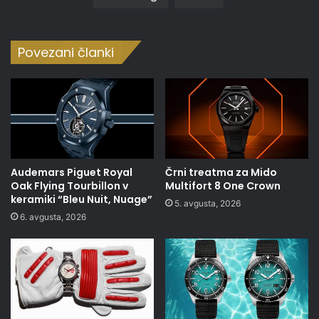
Povezani članki
Audemars Piguet Royal
Črni treatma za Mido
Oak Flying Tourbillon v
Multifort 8 One Crown
keramiki “Bleu Nuit, Nuage”
5. avgusta, 2026
6. avgusta, 2026