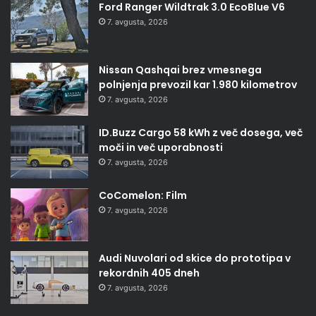
Ford Ranger Wildtrak 3.0 EcoBlue V6
7. avgusta, 2026
Nissan Qashqai brez vmesnega
polnjenja prevozil kar 1.980 kilometrov
7. avgusta, 2026
ID.Buzz Cargo 58 kWh z več dosega, več
moči in več uporabnosti
7. avgusta, 2026
CoComelon: Film
7. avgusta, 2026
Audi Nuvolari od skice do prototipa v
rekordnih 405 dneh
7. avgusta, 2026