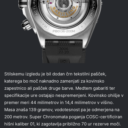
Stilskemu izgledu je bil dodan črn tekstilni pašček,
katerega bo moč naknadno zamenjati za kovinsko
zapestnico ali pašček druge barve. Medtem gabariti ter
specifikacije ure ostajajo nespremenjeni. Kovinsko ohišje v
premer meri 44 milimetrov in 14,4 milimetrov v višino.
Masa znaša 139 gramov, vodotesnost pa je odmerjena na
200 metrov. Super Chronomata poganja COSC-certificiran
hišni kaliber 01, ki zagotavlja približno 70 ur rezerve moči.