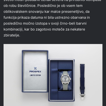
ob robu številčnice. Posledično je ob vsem tem
oblikovalskem snovanju kar malce presenetljivo, da
funkcija prikaza datuma ni bila ustrezno obarvana in
posledično močno izstopa v svoji črno-beli barvni
kombinaciji, kar bo zagotovo moteče za nekatere
zbiratelje.