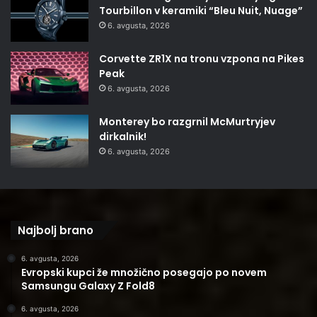
Tourbillon v keramiki “Bleu Nuit, Nuage”
6. avgusta, 2026
Corvette ZR1X na tronu vzpona na Pikes
Peak
6. avgusta, 2026
Monterey bo razgrnil McMurtryjev
dirkalnik!
6. avgusta, 2026
Najbolj brano
6. avgusta, 2026
Evropski kupci že množično posegajo po novem
Samsungu Galaxy Z Fold8
6. avgusta, 2026