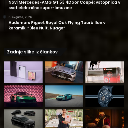
Novi Mercedes-AMG GT 53 4Door Coupé: vstopnica v
svet električne super-limuzine
6. avgusta, 2026
Audemars Piguet Royal Oak Flying Tourbillon v
keramiki “Bleu Nuit, Nuage”
Zadnje slike iz člankov