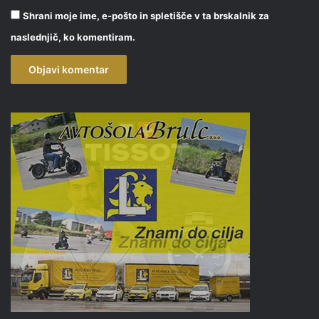
Shrani moje ime, e-pošto in spletišče v ta brskalnik za
naslednjič, ko komentiram.