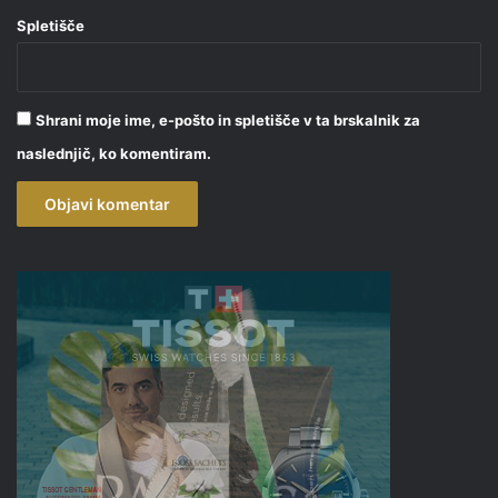
Spletišče
Shrani moje ime, e-pošto in spletišče v ta brskalnik za
naslednjič, ko komentiram.