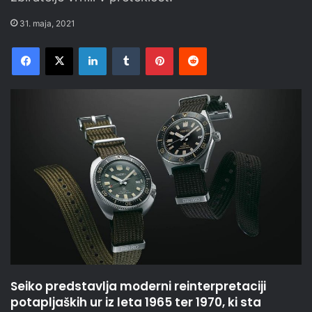
31. maja, 2021
Facebook
X
LinkedIn
Tumblr
Pinterest
Reddit
Seiko predstavlja moderni reinterpretaciji
potapljaških ur iz leta 1965 ter 1970, ki sta