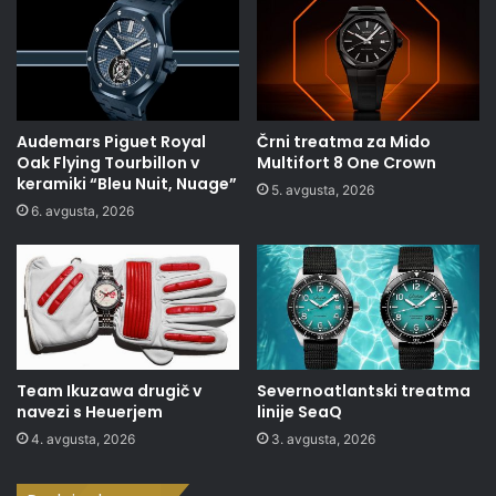
Audemars Piguet Royal
Črni treatma za Mido
Oak Flying Tourbillon v
Multifort 8 One Crown
keramiki “Bleu Nuit, Nuage”
5. avgusta, 2026
6. avgusta, 2026
Team Ikuzawa drugič v
Severnoatlantski treatma
navezi s Heuerjem
linije SeaQ
4. avgusta, 2026
3. avgusta, 2026