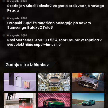
6. avgusta, 2026
Škoda je v Mladi Boleslavi zagnala proizvodnjo novega
Peaqa
6. avgusta, 2026
Evropski kupci že množično posegajo po novem
Samsungu Galaxy Z Fold8
6. avgusta, 2026
Novi Mercedes-AMG GT 53 4Door Coupé: vstopnica v
svet električne super-limuzine
Zadnje slike iz člankov