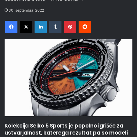
30. septembra, 2022
Facebook
X
LinkedIn
Tumblr
Pinterest
Reddit
Kolekcija Seiko 5 Sports je popolno igrišče za
ustvarjalnost, katerega rezultat pa so modeli