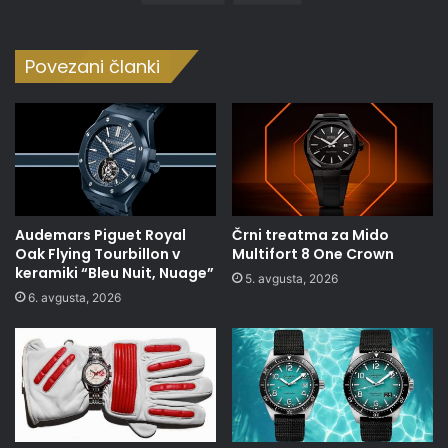
Povezani članki
Audemars Piguet Royal
Črni treatma za Mido
Oak Flying Tourbillon v
Multifort 8 One Crown
keramiki “Bleu Nuit, Nuage”
5. avgusta, 2026
6. avgusta, 2026