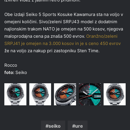
Obe izdaji Seiko 5 Sports Kosuke Kawamura sta na voljo v
omejeni količini. Sivo/zeleni SRPJ43 model z dodatnim
najlonskim trakom NATO je omejen na 500 kosov, njegova
maloprodajna cena pa znaša 500 evrov.
Oranžno/zeleni
SRPJ41 je omejen na 3.000 kosov in je s ceno 450 evrov
že na voljo za nakup pri zastopniku Sten Time.
Rocco
foto:
Seiko
seiko
ure