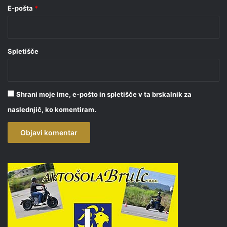
E-pošta
*
Spletišče
Shrani moje ime, e-pošto in spletišče v ta brskalnik za
naslednjič, ko komentiram.