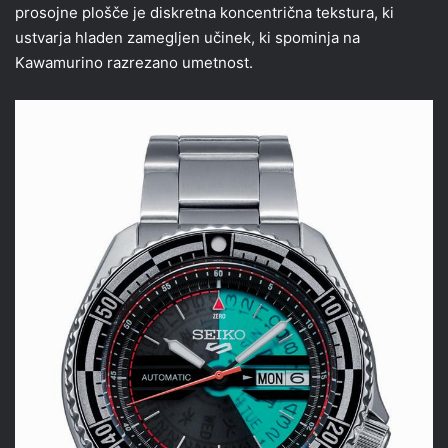
prosojne plošče je diskretna koncentrična tekstura, ki
ustvarja hladen zamegljen učinek, ki spominja na
Kawamurino razrezano umetnost.