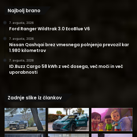
Najbolj brano
7. avgusta, 2026
Ford Ranger Wildtrak 3.0 EcoBlue V6
7. avgusta, 2026
Nissan Qashqai brez vmesnega polnjenja prevozil kar
1.980 kilometrov
7. avgusta, 2026
ID.Buzz Cargo 58 kWh z več dosega, več moči in več
uporabnosti
Zadnje slike iz člankov