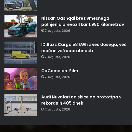
Nissan Qashqai brez vmesnega
polnjenja prevozil kar 1.980 kilometrov
7. avgusta, 2026
ID.Buzz Cargo 58 kWh z več dosega, več
moči in več uporabnosti
7. avgusta, 2026
CoComelon: Film
7. avgusta, 2026
Audi Nuvolari od skice do prototipa v
rekordnih 405 dneh
7. avgusta, 2026