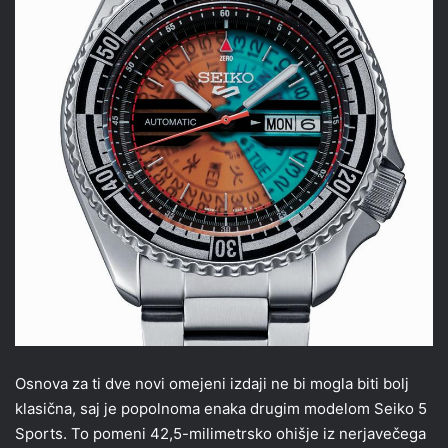
Osnova za ti dve novi omejeni izdaji ne bi mogla biti bolj
klasična, saj je popolnoma enaka drugim modelom Seiko 5
Sports. To pomeni 42,5-milimetrsko ohišje iz nerjavečega