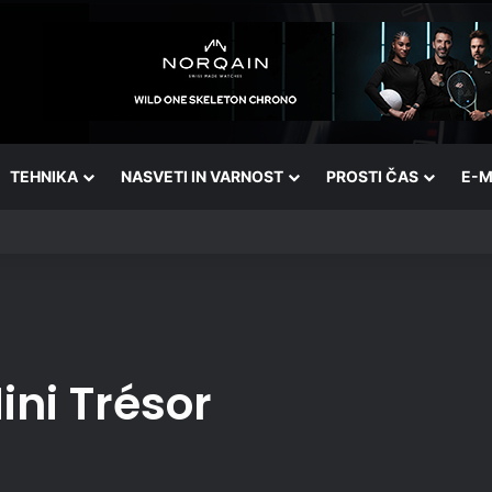
TEHNIKA
NASVETI IN VARNOST
PROSTI ČAS
E-M
ini Trésor
.