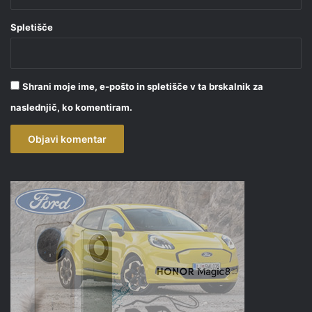
Spletišče
Shrani moje ime, e-pošto in spletišče v ta brskalnik za
naslednjič, ko komentiram.