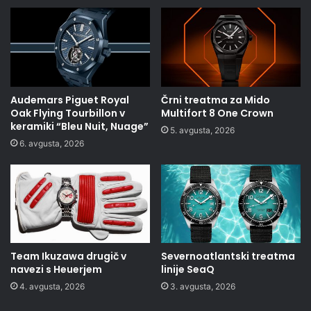
Audemars Piguet Royal
Črni treatma za Mido
Oak Flying Tourbillon v
Multifort 8 One Crown
keramiki “Bleu Nuit, Nuage”
5. avgusta, 2026
6. avgusta, 2026
Team Ikuzawa drugič v
Severnoatlantski treatma
navezi s Heuerjem
linije SeaQ
4. avgusta, 2026
3. avgusta, 2026