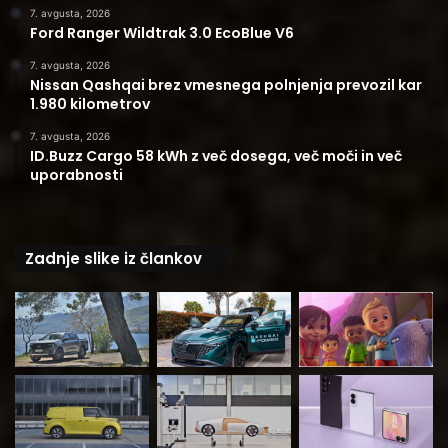
7. avgusta, 2026
Ford Ranger Wildtrak 3.0 EcoBlue V6
7. avgusta, 2026
Nissan Qashqai brez vmesnega polnjenja prevozil kar
1.980 kilometrov
7. avgusta, 2026
ID.Buzz Cargo 58 kWh z več dosega, več moči in več
uporabnosti
Zadnje slike iz člankov