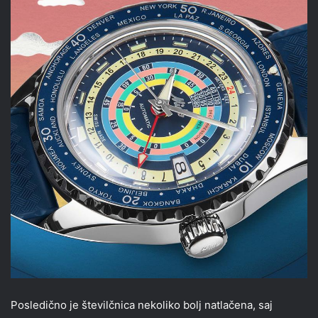
Posledično je številčnica nekoliko bolj natlačena, saj