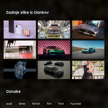
Zadnje slike iz člankov
Oznake
audi
bmw
ferrari
film
ford
hyundai