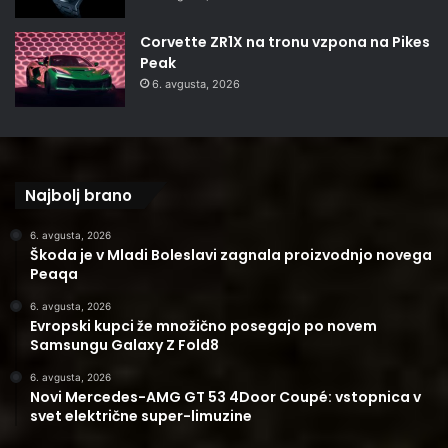
Corvette ZR1X na tronu vzpona na Pikes
Peak
6. avgusta, 2026
Najbolj brano
6. avgusta, 2026
Škoda je v Mladi Boleslavi zagnala proizvodnjo novega
Peaqa
6. avgusta, 2026
Evropski kupci že množično posegajo po novem
Samsungu Galaxy Z Fold8
6. avgusta, 2026
Novi Mercedes-AMG GT 53 4Door Coupé: vstopnica v
svet električne super-limuzine