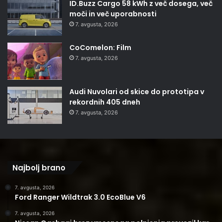
ID.Buzz Cargo 58 kWh z več dosega, več
moči in več uporabnosti
7. avgusta, 2026
CoComelon: Film
7. avgusta, 2026
Audi Nuvolari od skice do prototipa v
rekordnih 405 dneh
7. avgusta, 2026
Najbolj brano
7. avgusta, 2026
Ford Ranger Wildtrak 3.0 EcoBlue V6
7. avgusta, 2026