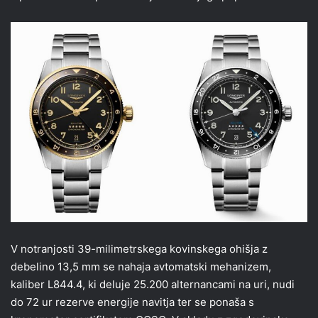
V notranjosti 39-milimetrskega kovinskega ohišja z
debelino 13,5 mm se nahaja avtomatski mehanizem,
kaliber L844.4, ki deluje 25.200 alternancami na uri, nudi
do 72 ur rezerve energije navitja ter se ponaša s