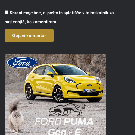
Shrani moje ime, e-pošto in spletišče v ta brskalnik za
naslednjič, ko komentiram.