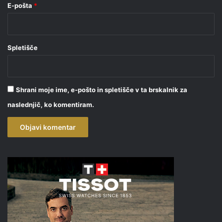
E-pošta
*
Spletišče
Shrani moje ime, e-pošto in spletišče v ta brskalnik za
naslednjič, ko komentiram.