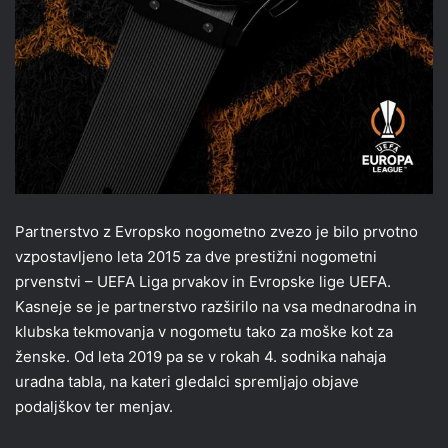
Partnerstvo z Evropsko nogometno zvezo je bilo prvotno
vzpostavljeno leta 2015 za dve prestižni nogometni
prvenstvi – UEFA Liga prvakov in Evropske lige UEFA.
Kasneje se je partnerstvo razširilo na vsa mednarodna in
klubska tekmovanja v nogometu tako za moške kot za
ženske. Od leta 2019 pa se v rokah 4. sodnika nahaja
uradna tabla, na kateri gledalci spremljajo objave
podaljškov ter menjav.