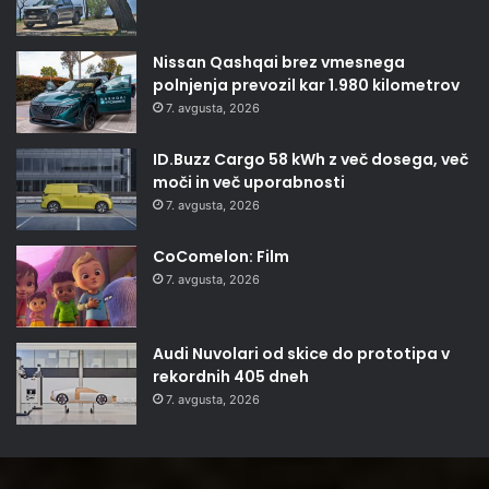
Nissan Qashqai brez vmesnega
polnjenja prevozil kar 1.980 kilometrov
7. avgusta, 2026
ID.Buzz Cargo 58 kWh z več dosega, več
moči in več uporabnosti
7. avgusta, 2026
CoComelon: Film
7. avgusta, 2026
Audi Nuvolari od skice do prototipa v
rekordnih 405 dneh
7. avgusta, 2026