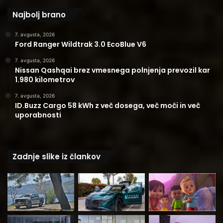
Najbolj brano
7. avgusta, 2026
Ford Ranger Wildtrak 3.0 EcoBlue V6
7. avgusta, 2026
Nissan Qashqai brez vmesnega polnjenja prevozil kar
1.980 kilometrov
7. avgusta, 2026
ID.Buzz Cargo 58 kWh z več dosega, več moči in več
uporabnosti
Zadnje slike iz člankov