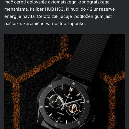
moč ozreti delovanje avtomatskega kronografskega
mehanizma, kaliber HUB1153, ki nudi do 42 ur rezerve
energije navita. Celoto zaključuje podložen gumijast
pašček s keramično varnostno zaponko.