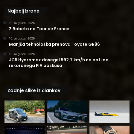
Najbolj brano
10. avgusta, 2026
Z Robeto na Tour de France
10. avgusta, 2026
Manjša tehnološka prenova Toyote GR86
10. avgusta, 2026
JCB Hydromax dosegel 592,7 km/h na poti do
rekordnega FIA poskusa
Zadnje slike iz člankov