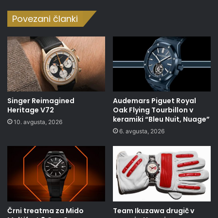
Povezani članki
Singer Reimagined
Audemars Piguet Royal
Heritage V72
Oak Flying Tourbillon v
keramiki “Bleu Nuit, Nuage”
10. avgusta, 2026
6. avgusta, 2026
Črni treatma za Mido
Team Ikuzawa drugič v