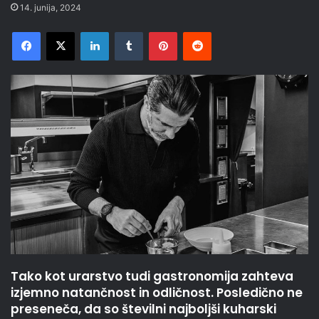
14. junija, 2024
Facebook
X
LinkedIn
Tumblr
Pinterest
Reddit
Tako kot urarstvo tudi gastronomija zahteva
izjemno natančnost in odličnost. Posledično ne
preseneča, da so številni najboljši kuharski