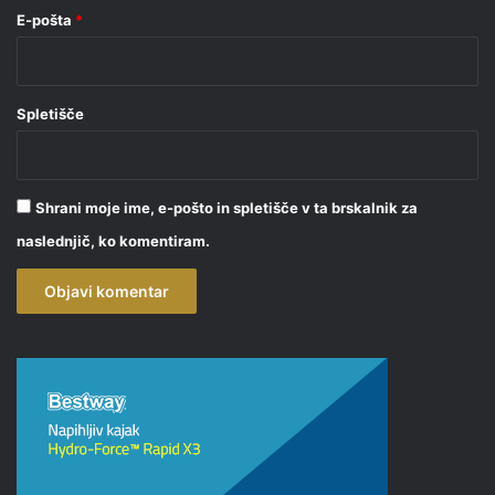
E-pošta
*
Spletišče
Shrani moje ime, e-pošto in spletišče v ta brskalnik za
naslednjič, ko komentiram.