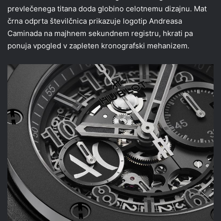
prevlečenega titana doda globino celotnemu dizajnu. Mat
črna odprta številčnica prikazuje logotip Andreasa
Caminada na majhnem sekundnem registru, hkrati pa
ponuja vpogled v zapleten kronografski mehanizem.