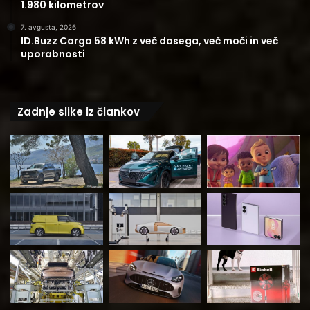
1.980 kilometrov
7. avgusta, 2026
ID.Buzz Cargo 58 kWh z več dosega, več moči in več
uporabnosti
Zadnje slike iz člankov