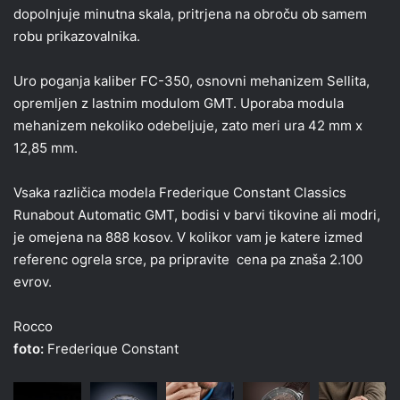
dopolnjuje minutna skala, pritrjena na obroču ob samem
robu prikazovalnika.
Uro poganja kaliber FC-350, osnovni mehanizem Sellita,
opremljen z lastnim modulom GMT. Uporaba modula
mehanizem nekoliko odebeljuje, zato meri ura 42 mm x
12,85 mm.
Vsaka različica modela Frederique Constant Classics
Runabout Automatic GMT, bodisi v barvi tikovine ali modri,
je omejena na 888 kosov. V kolikor vam je katere izmed
referenc ogrela srce, pa pripravite cena pa znaša 2.100
evrov.
Rocco
foto:
Frederique Constant