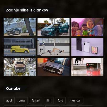
Zadnje slike iz člankov
Oznake
audi
bmw
ferrari
film
ford
hyundai