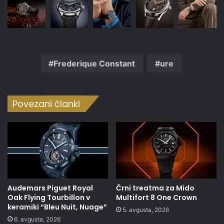
Frederique Constant
ure
Povezani članki
Audemars Piguet Royal
Črni treatma za Mido
Oak Flying Tourbillon v
Multifort 8 One Crown
keramiki “Bleu Nuit, Nuage”
5. avgusta, 2026
6. avgusta, 2026