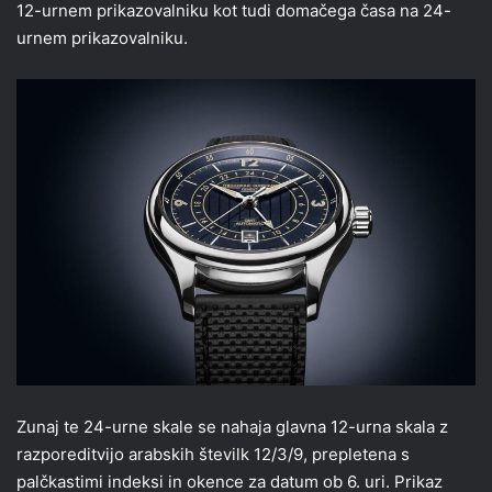
12-urnem prikazovalniku kot tudi domačega časa na 24-
urnem prikazovalniku.
Zunaj te 24-urne skale se nahaja glavna 12-urna skala z
razporeditvijo arabskih številk 12/3/9, prepletena s
palčkastimi indeksi in okence za datum ob 6. uri. Prikaz