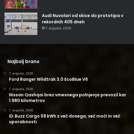
Audi Nuvolari od skice do prototipa v
rekordnih 405 dneh
7. avgusta, 2026
Najbolj brano
7. avgusta, 2026
Ford Ranger Wildtrak 3.0 EcoBlue V6
7. avgusta, 2026
Nissan Qashqai brez vmesnega polnjenja prevozil kar
1.980 kilometrov
7. avgusta, 2026
ID.Buzz Cargo 58 kWh z več dosega, več moči in več
uporabnosti