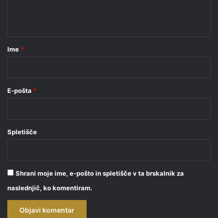
n
t
a
r
Ime
*
*
E-pošta
*
Spletišče
Shrani moje ime, e-pošto in spletišče v ta brskalnik za
naslednjič, ko komentiram.