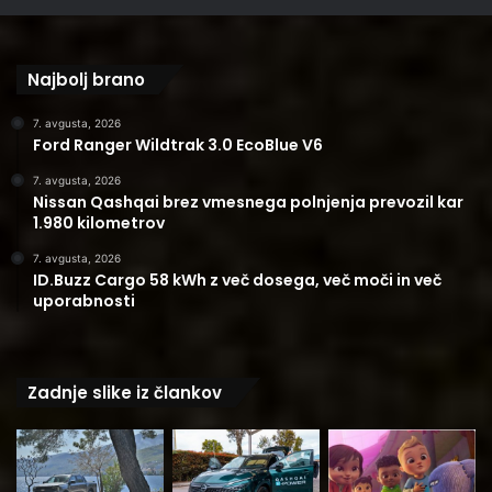
Najbolj brano
7. avgusta, 2026
Ford Ranger Wildtrak 3.0 EcoBlue V6
7. avgusta, 2026
Nissan Qashqai brez vmesnega polnjenja prevozil kar
1.980 kilometrov
7. avgusta, 2026
ID.Buzz Cargo 58 kWh z več dosega, več moči in več
uporabnosti
Zadnje slike iz člankov