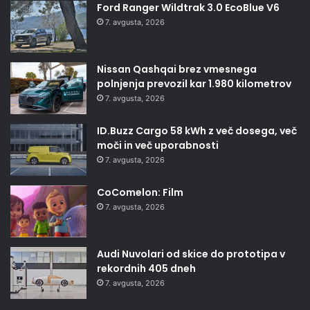
Ford Ranger Wildtrak 3.0 EcoBlue V6
7. avgusta, 2026
Nissan Qashqai brez vmesnega
polnjenja prevozil kar 1.980 kilometrov
7. avgusta, 2026
ID.Buzz Cargo 58 kWh z več dosega, več
moči in več uporabnosti
7. avgusta, 2026
CoComelon: Film
7. avgusta, 2026
Audi Nuvolari od skice do prototipa v
rekordnih 405 dneh
7. avgusta, 2026