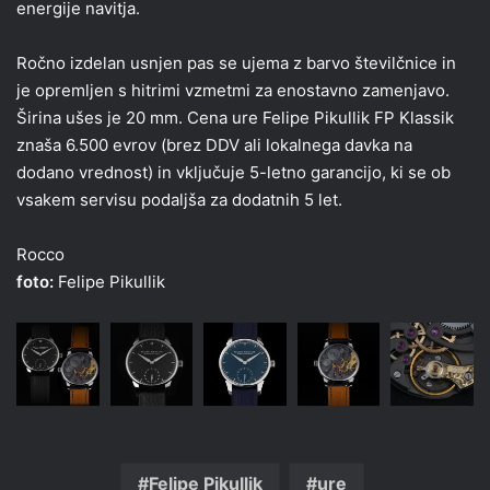
energije navitja.
Ročno izdelan usnjen pas se ujema z barvo številčnice in
je opremljen s hitrimi vzmetmi za enostavno zamenjavo.
Širina ušes je 20 mm. Cena ure Felipe Pikullik FP Klassik
znaša 6.500 evrov (brez DDV ali lokalnega davka na
dodano vrednost) in vključuje 5-letno garancijo, ki se ob
vsakem servisu podaljša za dodatnih 5 let.
Rocco
foto:
Felipe Pikullik
Felipe Pikullik
ure