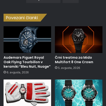
Povezani članki
Audemars Piguet Royal
Črni treatma za Mido
Oak Flying Tourbillon v
Multifort 8 One Crown
keramiki “Bleu Nuit, Nuage”
5. avgusta, 2026
6. avgusta, 2026