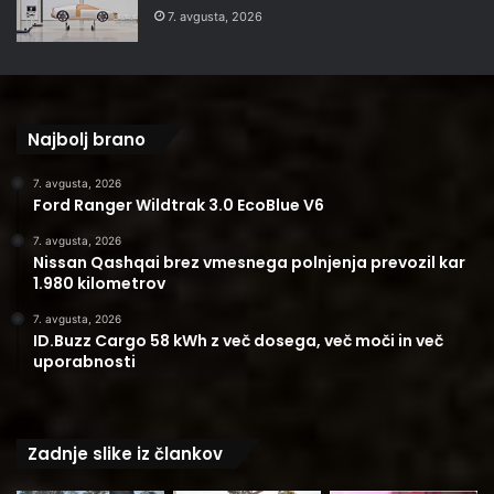
7. avgusta, 2026
Najbolj brano
7. avgusta, 2026
Ford Ranger Wildtrak 3.0 EcoBlue V6
7. avgusta, 2026
Nissan Qashqai brez vmesnega polnjenja prevozil kar
1.980 kilometrov
7. avgusta, 2026
ID.Buzz Cargo 58 kWh z več dosega, več moči in več
uporabnosti
Zadnje slike iz člankov