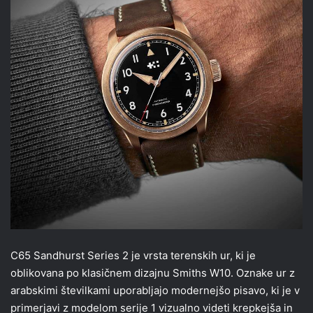
C65 Sandhurst Series 2 je vrsta terenskih ur, ki je
oblikovana po klasičnem dizajnu Smiths W10. Oznake ur z
arabskimi številkami uporabljajo modernejšo pisavo, ki je v
primerjavi z modelom serije 1 vizualno videti krepkejša in