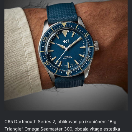
C65 Dartmouth Series 2, oblikovan po ikoničnem “Big
Triangle” Omega Seamaster 300, obdaja vitage estetika