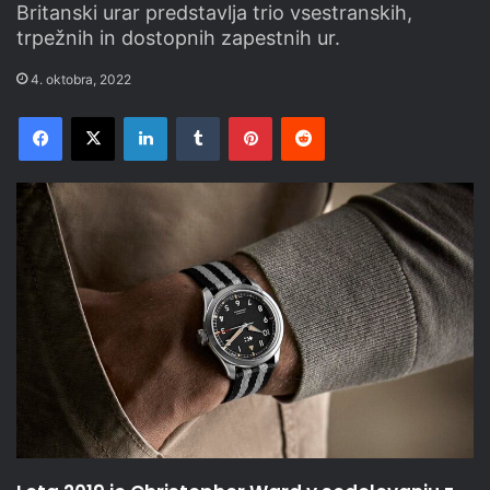
Britanski urar predstavlja trio vsestranskih,
trpežnih in dostopnih zapestnih ur.
4. oktobra, 2022
Facebook
X
LinkedIn
Tumblr
Pinterest
Reddit