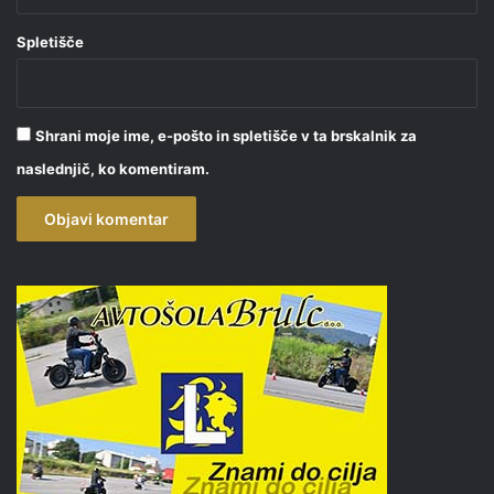
Spletišče
Shrani moje ime, e-pošto in spletišče v ta brskalnik za
naslednjič, ko komentiram.