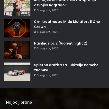
Kaj pa, če bo prav vaša fotografija
osvojila nagrado?
5. avgusta, 2026
Črni treatma za Mido Multifort 8 One
Crown
5. avgusta, 2026
Nasilna noč 2 (Violent night 2)
5. avgusta, 2026
Spletna dražba za ljubitelje Porsche
znamke
5. avgusta, 2026
Najbolj brano