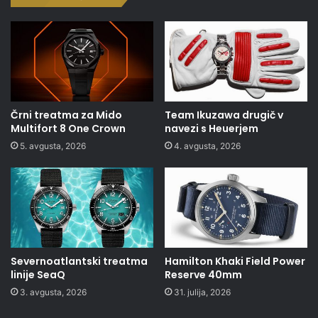
Črni treatma za Mido
Team Ikuzawa drugič v
Multifort 8 One Crown
navezi s Heuerjem
5. avgusta, 2026
4. avgusta, 2026
Severnoatlantski treatma
Hamilton Khaki Field Power
linije SeaQ
Reserve 40mm
3. avgusta, 2026
31. julija, 2026