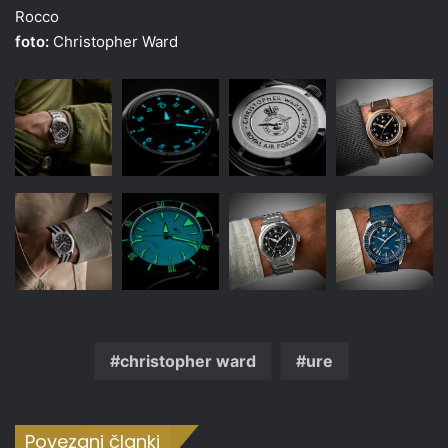
Rocco
foto:
Christopher Ward
christopher ward
ure
Povezani članki