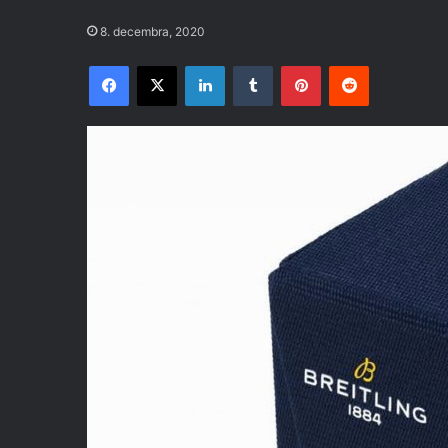
8. decembra, 2020
Facebook
X
LinkedIn
Tumblr
Pinterest
Reddit