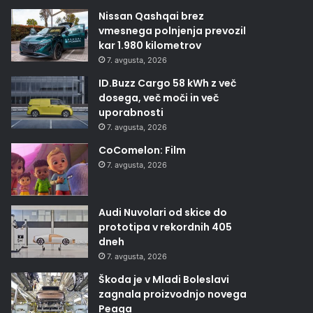
Nissan Qashqai brez
vmesnega polnjenja prevozil
kar 1.980 kilometrov
7. avgusta, 2026
ID.Buzz Cargo 58 kWh z več
dosega, več moči in več
uporabnosti
7. avgusta, 2026
CoComelon: Film
7. avgusta, 2026
Audi Nuvolari od skice do
prototipa v rekordnih 405
dneh
7. avgusta, 2026
Škoda je v Mladi Boleslavi
zagnala proizvodnjo novega
Peaqa