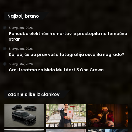
Najbolj brano
5. avgusta, 2026
Ponudba električnih smartov je prestopila na temačno
stran
5. avgusta, 2026
Kaj pa, če bo prav vaša fotografija osvojila nagrado?
5. avgusta, 2026
Črni treatma za Mido Multifort 8 One Crown
Zadnje slike iz člankov