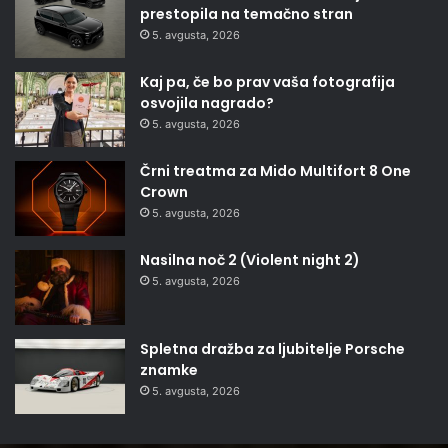
prestopila na temačno stran
5. avgusta, 2026
Kaj pa, če bo prav vaša fotografija
osvojila nagrado?
5. avgusta, 2026
Črni treatma za Mido Multifort 8 One
Crown
5. avgusta, 2026
Nasilna noč 2 (Violent night 2)
5. avgusta, 2026
Spletna dražba za ljubitelje Porsche
znamke
5. avgusta, 2026