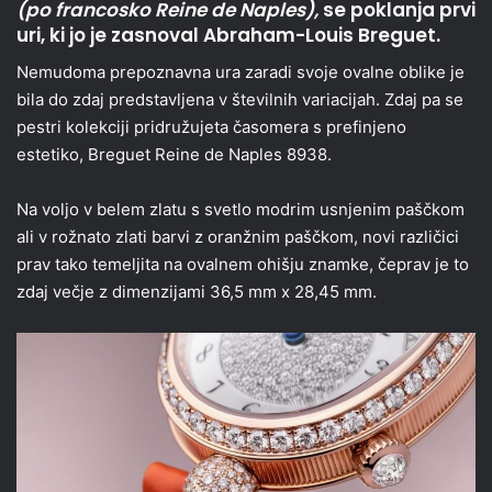
(po francosko Reine de Naples),
se poklanja prvi
uri, ki jo je zasnoval Abraham-Louis Breguet.
Nemudoma prepoznavna ura zaradi svoje ovalne oblike je
bila do zdaj predstavljena v številnih variacijah. Zdaj pa se
pestri kolekciji pridružujeta časomera s prefinjeno
estetiko, Breguet Reine de Naples 8938.
Na voljo v belem zlatu s svetlo modrim usnjenim paščkom
ali v rožnato zlati barvi z oranžnim paščkom, novi različici
prav tako temeljita na ovalnem ohišju znamke, čeprav je to
zdaj večje z dimenzijami 36,5 mm x 28,45 mm.