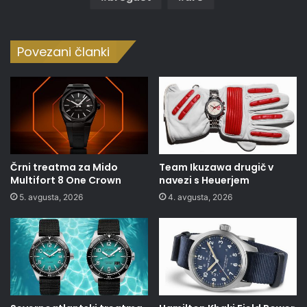
Povezani članki
Črni treatma za Mido
Team Ikuzawa drugič v
Multifort 8 One Crown
navezi s Heuerjem
5. avgusta, 2026
4. avgusta, 2026