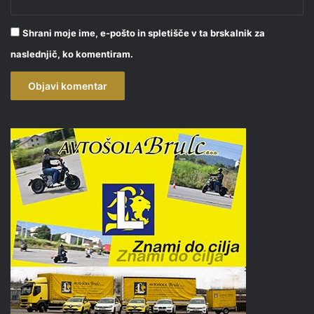
Shrani moje ime, e-pošto in spletišče v ta brskalnik za
naslednjič, ko komentiram.