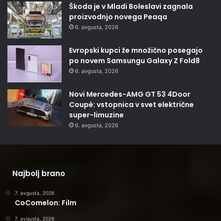
Škoda je v Mladi Boleslavi zagnala
proizvodnjo novega Peaqa
6. avgusta, 2026
Evropski kupci že množično posegajo
po novem Samsungu Galaxy Z Fold8
6. avgusta, 2026
Novi Mercedes-AMG GT 53 4Door
Coupé: vstopnica v svet električne
super-limuzine
6. avgusta, 2026
Najbolj brano
7. avgusta, 2026
CoComelon: Film
7. avgusta, 2026