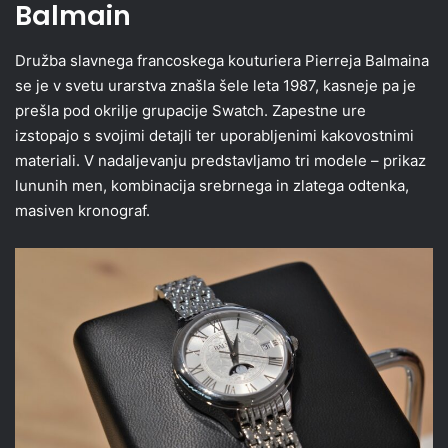
Balmain
Družba slavnega francoskega kouturiera Pierreja Balmaina
se je v svetu urarstva znašla šele leta 1987, kasneje pa je
prešla pod okrilje grupacije Swatch. Zapestne ure
izstopajo s svojimi detajli ter uporabljenimi kakovostnimi
materiali. V nadaljevanju predstavljamo tri modele – prikaz
lununih men, kombinacija srebrnega in zlatega odtenka,
masiven kronograf.