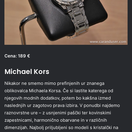
Cena: 189 €
Michael Kors
Nikakor ne smemo mimo prefinjenih ur znanega
oblikovalca Michaela Korsa. Če si lastite katerega od
njegovih modnih dodatkov, potem bo kakšna izmed
naslednjih ur zagotovo prava izbira. V ponudbi najdemo
raznovrstne ure – z usnjenimi paščki ter kovinskimi
zapestnicami, harmonično obarvane in v različnih
dimenzijah. Najbolj priljubljeni so modeli s kristalčki na