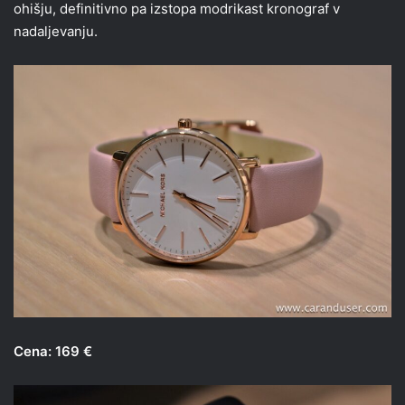
ohišju, definitivno pa izstopa modrikast kronograf v
nadaljevanju.
Cena: 169 €