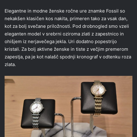
Elegantne in modne ženske ročne ure znamke Fossil so
nekakšen klasičen kos nakita, primeren tako za vsak dan,
kot za bolj svečane priložnosti. Pod drobnogled smo vzeli
eleganten model v srebrni oziroma zlati z zapestnico in
ohišjem iz nerjavečega jekla. Uri dodatno popestrijo
kristali. Za bolj aktivne ženske in tiste z večjim premerom
zapestja, pa je kot nalašč spodnji kronograf v odtenku roza
zlata.