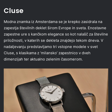
Cluse
Modna znamka iz Amsterdama se je krepko zasidrala na
zapestja številnih deklet širom Evrope in sveta. Enostavne
zapestne ure s kančkom elegance so kot nalašč za številne
priložnosti, v katerih se dekleta znajdejo tekom dneva. V
nadaljevanju predstavljamo tri vstopne modele v svet
Cluse, s klasikama z ‘milansko’ zapestnico v dveh
dimenzijah ter aktualno zelenim časomerom.