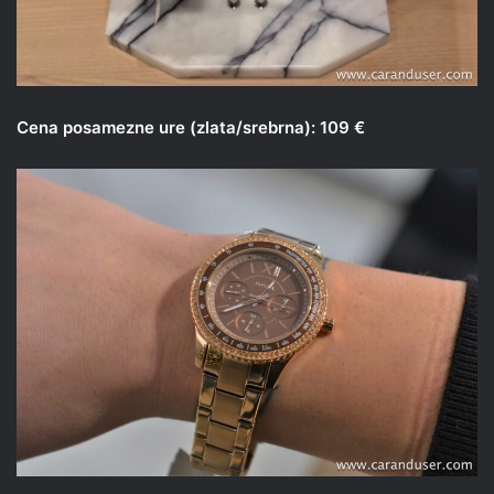
Cena posamezne ure (zlata/srebrna): 109 €