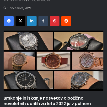
8. decembra, 2021
Facebook
X
LinkedIn
Tumblr
Pinterest
Reddit
Brskanje in iskanje nasvetov o božično
novoletnih darilih za leto 2022 je v polnem